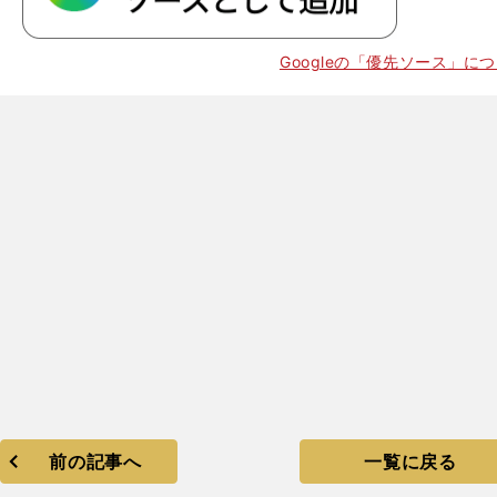
Googleの「優先ソース」に
前の記事へ
一覧に戻る