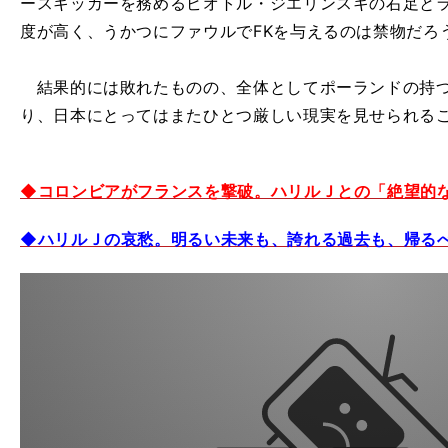
ースキッカーを務めるビオトル・ジエリンスキの右足と
度が高く、うかつにファウルでFKを与えるのは禁物だろ
結果的には敗れたものの、全体としてポーランドの持つ
り、日本にとってはまたひとつ厳しい現実を見せられる
◆コロンビアがフランスを撃破。ハリルＪとの「絶望的
◆ハリルＪの哀愁。明るい未来も、誇れる過去も、帰る