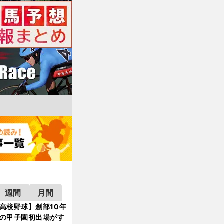
週間
月間
高校野球】創部10年
の甲子園初出場がす