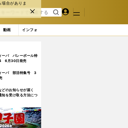
る場合がありま
マイペ
閉じ
検索
メニュ
ー
る
す
ジ
る
動画
インフォ
事実
3ページ目
ィーバ バレーボール特
.4 6月30日発売
ィーバ 部活特集号 3
売
などのお知らせが届く
通知を受け取る方法につ