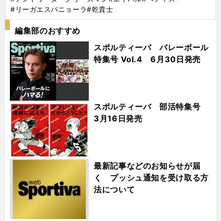
#リーガエスパニョーラ
#乾貴士
編集部のおすすめ
スポルティーバ バレーボール
特集号 Vol.4 6月30日発売
スポルティーバ 部活特集号
3月16日発売
最新記事などのお知らせが届
く プッシュ通知を受け取る方
法について