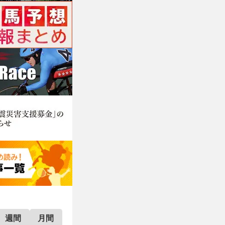
週間
月間