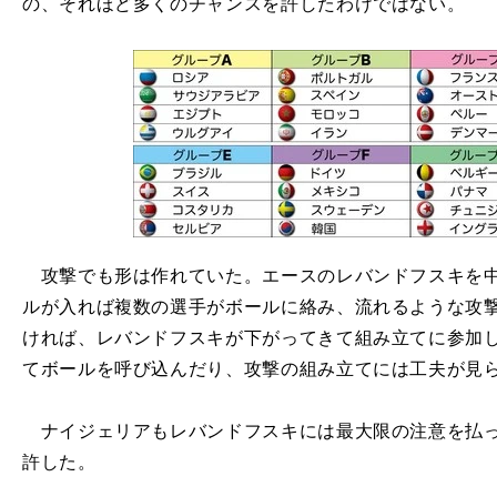
の、それほど多くのチャンスを許したわけではない。
攻撃でも形は作れていた。エースのレバンドフスキを中
ルが入れば複数の選手がボールに絡み、流れるような攻
ければ、レバンドフスキが下がってきて組み立てに参加
てボールを呼び込んだり、攻撃の組み立てには工夫が見
ナイジェリアもレバンドフスキには最大限の注意を払っ
許した。