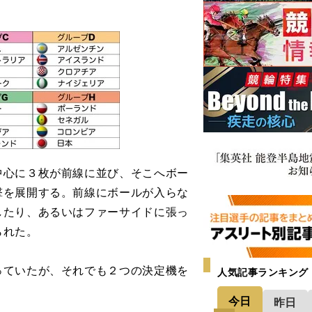
心に３枚が前線に並び、そこへボー
撃を展開する。前線にボールが入らな
したり、あるいはファーサイドに張っ
られた。
ていたが、それでも２つの決定機を
人気記事ランキング
今日
昨日