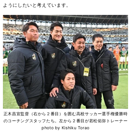
ようにしたいと考えています。
正木昌宣監督（右から２番目）を囲む高校サッカー選手権優勝時
のコーチングスタッフたち。左から２番目が若松佑弥トレーナー
photo by Kishiku Torao