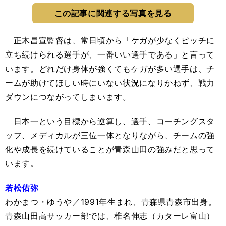
この記事に関連する写真を見る
正木昌宣監督は、常日頃から「ケガが少なくピッチに
立ち続けられる選手が、一番いい選手である」と言って
います。どれだけ身体が強くてもケガが多い選手は、チ
ームが助けてほしい時にいない状況になりかねず、戦力
ダウンにつながってしまいます。
日本一という目標から逆算し、選手、コーチングスタ
ッフ、メディカルが三位一体となりながら、チームの強
化や成長を続けていることが青森山田の強みだと思って
います。
若松佑弥
わかまつ・ゆうや／1991年生まれ、青森県青森市出身。
青森山田高サッカー部では、椎名伸志（カターレ富山）