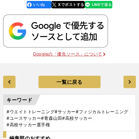
いいね
Xでポストする
LINEで送る
line
faceboo
x
k
Googleの「優先ソース」について
一覧に戻る
キーワード
#ウエイトトレーニング
#サッカー
#フィジカルトレーニング
#ユースサッカー
#青森山田
#高校サッカー
#高校サッカー選手権
編集部のおすすめ