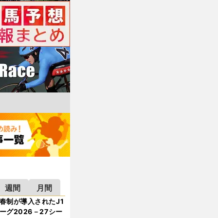
週間
月間
春制が導入されたJ1
ーグ2026－27シー