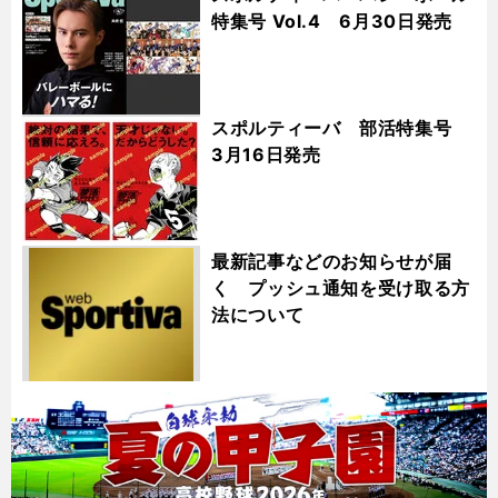
特集号 Vol.4 6月30日発売
スポルティーバ 部活特集号
3月16日発売
最新記事などのお知らせが届
く プッシュ通知を受け取る方
法について