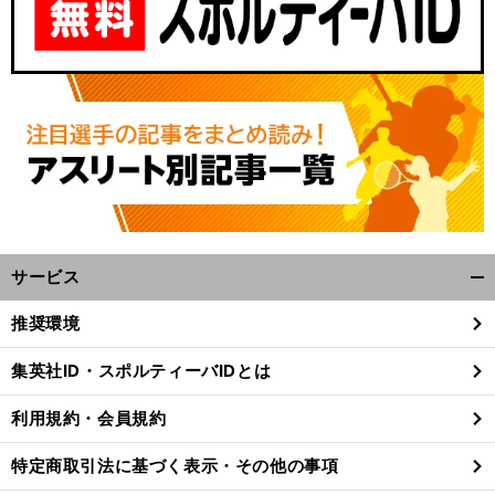
サービス
開
く/
推奨環境
閉
じ
集英社ID・スポルティーバIDとは
る
利用規約・会員規約
特定商取引法に基づく表示・その他の事項