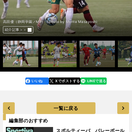
高田優（静岡学園／MF） photo by Morita Masayoshi
前へ
紹介記事＞＞
紹介記事＞＞
紹介記事＞＞
紹介記事＞＞
紹介記事＞＞
紹介記事＞＞
紹介記事＞＞
紹介記事＞＞
紹介記事＞＞
紹介記事＞＞
紹介記事＞＞
紹介記事＞＞
紹介記事＞＞
紹介記事＞＞
紹介記事＞＞
紹介記事＞＞
紹介記事＞＞
紹介記事＞＞
紹介記事＞＞
紹介記事＞＞
紹介記事＞＞
紹介記事＞＞
いいね
Xでポストする
LINEで送る
line
faceboo
x
k
一覧に戻る
編集部のおすすめ
スポルティーバ バレーボール