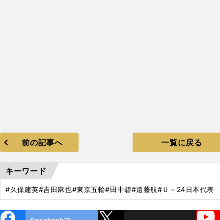
前の記事へ
一覧に戻る
キーワード
#久保建英
#吉田麻也
#東京五輪
#田中碧
#遠藤航
#Ｕ－24日本代表
ebo
X
YouTube
Facebookで