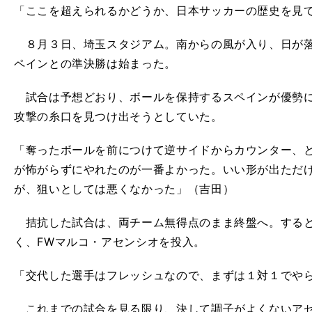
「ここを超えられるかどうか、日本サッカーの歴史を見
８月３日、埼玉スタジアム。南からの風が入り、日が落
ペインとの準決勝は始まった。
試合は予想どおり、ボールを保持するスペインが優勢に
攻撃の糸口を見つけ出そうとしていた。
「奪ったボールを前につけて逆サイドからカウンター、
が怖がらずにやれたのが一番よかった。いい形が出ただ
が、狙いとしては悪くなかった」（吉田）
拮抗した試合は、両チーム無得点のまま終盤へ。すると
く、FWマルコ・アセンシオを投入。
「交代した選手はフレッシュなので、まずは１対１でや
これまでの試合を見る限り、決して調子がよくないアセン