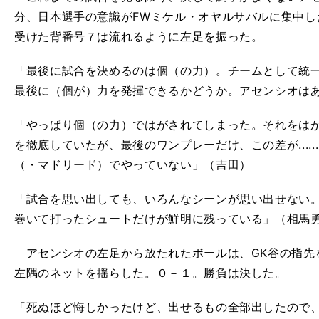
分、日本選手の意識がFWミケル・オヤルサバルに集中し
受けた背番号７は流れるように左足を振った。
「最後に試合を決めるのは個（の力）。チームとして統
最後に（個が）力を発揮できるかどうか。アセンシオは
「やっぱり個（の力）ではがされてしまった。それをは
を徹底していたが、最後のワンプレーだけ、この差が....
（・マドリード）でやっていない」（吉田）
「試合を思い出しても、いろんなシーンが思い出せない
巻いて打ったシュートだけが鮮明に残っている」（相馬
アセンシオの左足から放たれたボールは、GK谷の指先
左隅のネットを揺らした。０－１。勝負は決した。
「死ぬほど悔しかったけど、出せるもの全部出したので