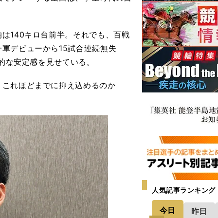
は140キロ台前半。それでも、百戦
軍デビューから15試合連続無失
異的な安定感を見せている。
これほどまでに抑え込めるのか
人気記事ランキング
今日
昨日