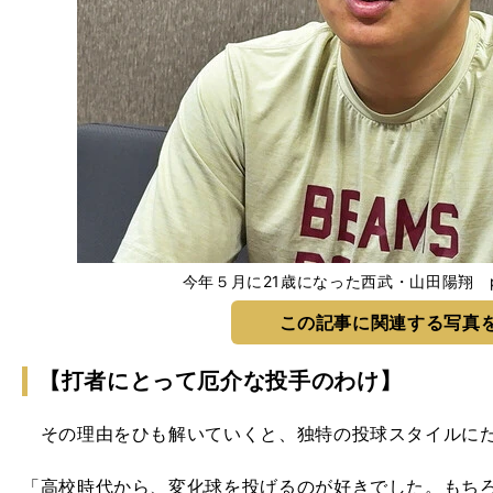
今年５月に21歳になった西武・山田陽翔 photo
この記事に関連する写真
【打者にとって厄介な投手のわけ】
その理由をひも解いていくと、独特の投球スタイルに
「高校時代から、変化球を投げるのが好きでした。もち