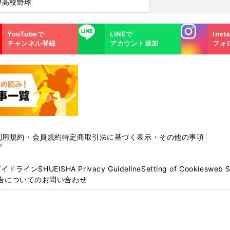
#高校野球
Instagra
LINE
YouTubeで
LINEで
Inst
m
チャンネル登録
アカウント追加
フォ
利用規約・会員規約
特定商取引法に基づく表示・その他の事項
プ
ガイドライン
SHUEISHA Privacy Guideline
Setting of Cookies
web 
告についてのお問い合わせ