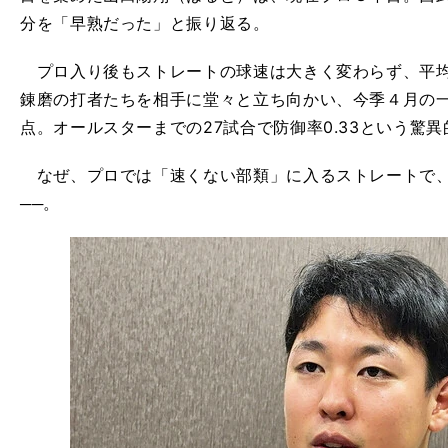
分を「早熟だった」と振り返る。
プロ入り後もストレートの球速は大きく変わらず、平均
錬磨の打者たちを相手に堂々と立ち向かい、今季４月の一
点。オールスターまでの27試合で防御率0.33という驚
なぜ、プロでは「速くない部類」に入るストレートで、
──。