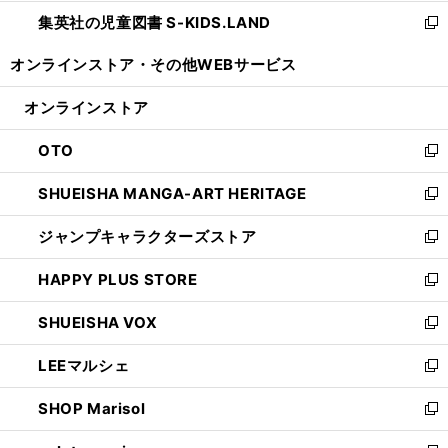
開
ウ
ン
し
集英社の児童図書 S-KIDS.LAND
く
で
ド
い
新
開
ウ
ウ
し
オンラインストア・
その他WEBサービス
く
で
ィ
い
開
ン
ウ
オンラインストア
く
ド
ィ
ウ
ン
OTO
で
ド
新
開
ウ
し
SHUEISHA MANGA-ART HERITAGE
く
で
い
新
開
ウ
し
ジャンプキャラクターズストア
く
ィ
い
新
ン
ウ
し
HAPPY PLUS STORE
ド
ィ
い
新
ウ
ン
ウ
し
SHUEISHA VOX
で
ド
ィ
い
新
開
ウ
ン
ウ
し
LEEマルシェ
く
で
ド
ィ
い
新
開
ウ
ン
ウ
し
SHOP Marisol
く
で
ド
ィ
い
新
開
ウ
ン
ウ
し