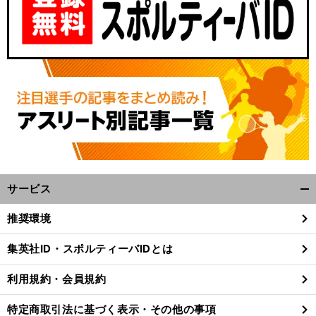
サービス
開
く/
推奨環境
閉
じ
集英社ID・スポルティーバIDとは
る
利用規約・会員規約
特定商取引法に基づく表示・その他の事項