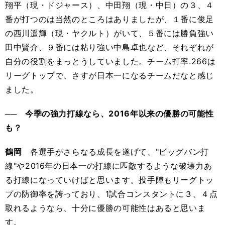
翔平（現・ドジャース）、中田翔（現・中日）の３、４
番が打つのは当然のところはありましたが、１番に俊足
の西川遥輝（現・ヤクルト）がいて、５番には勝負強い
田中賢介、９番には粘り強い中島卓也など、それぞれが
自分の役割をまっとうしていました。チーム打率.266は
リーグトップで、さすが日本一になるチームだなと感じ
ました。
── 今季の強力打線なら、2016年以来の優勝の可能性
も？
鶴岡
各選手がさらなる成長を遂げて、"ビッグバン打
線"や2016年の日本一の打線に匹敵するような破壊力あ
る打線になっていけばと思います。投手陣もリーグトッ
プの防御率を誇っており、1試合コンスタントに３、４点
取れるようなら、十分に優勝の可能性はあると思いま
す。