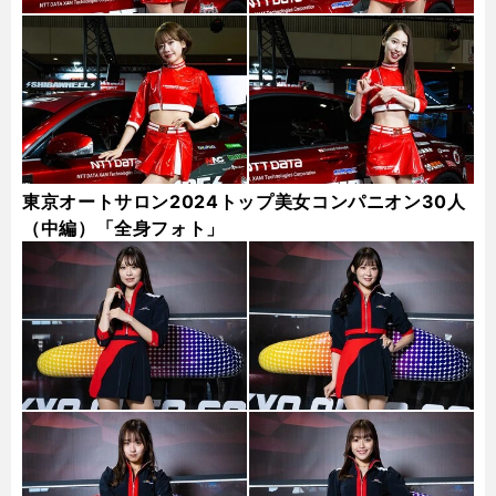
東京オートサロン2024トップ美女コンパニオン30人
（中編）「全身フォト」