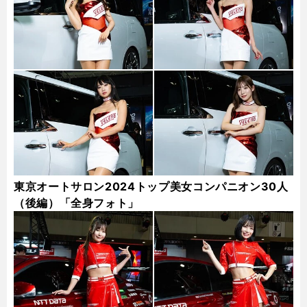
東京オートサロン2024トップ美女コンパニオン30人
（後編）「全身フォト」