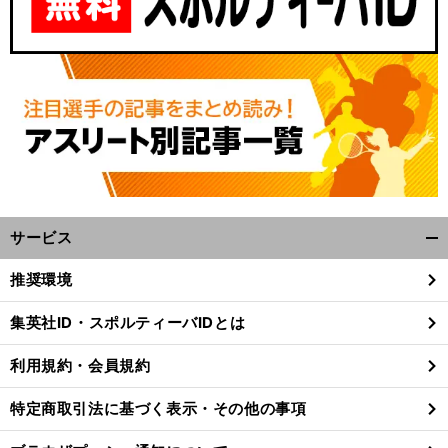
サービス
開
く/
推奨環境
閉
じ
集英社ID・スポルティーバIDとは
る
利用規約・会員規約
特定商取引法に基づく表示・その他の事項