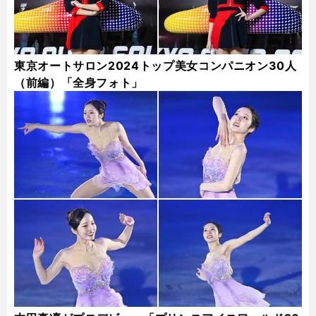
東京オートサロン2024トップ美女コンパニオン30人
（前編）「全身フォト」