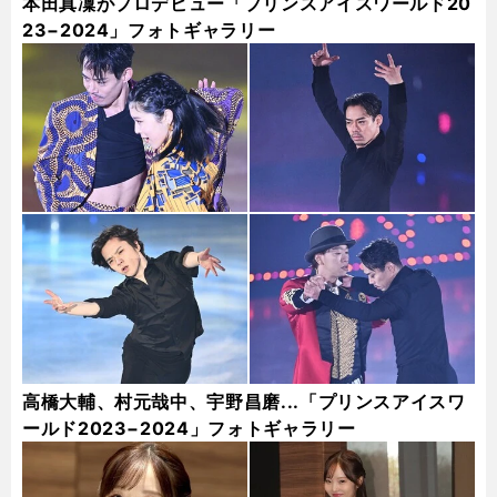
本田真凜がプロデビュー「プリンスアイスワールド20
23−2024」フォトギャラリー
高橋大輔、村元哉中、宇野昌磨...「プリンスアイスワ
ールド2023−2024」フォトギャラリー