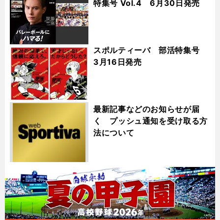
特集号 Vol.4 6月30日発売
スポルティーバ 部活特集号
3月16日発売
最新記事などのお知らせが届
く プッシュ通知を受け取る方
法について