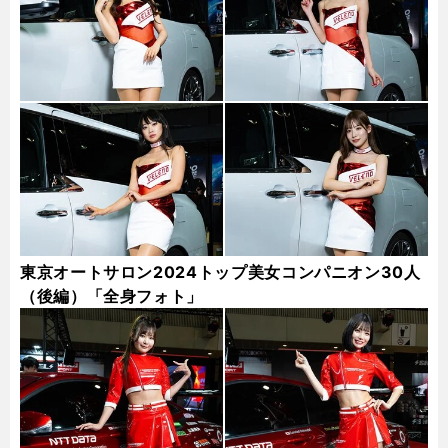
東京オートサロン2024トップ美女コンパニオン30人
（後編）「全身フォト」