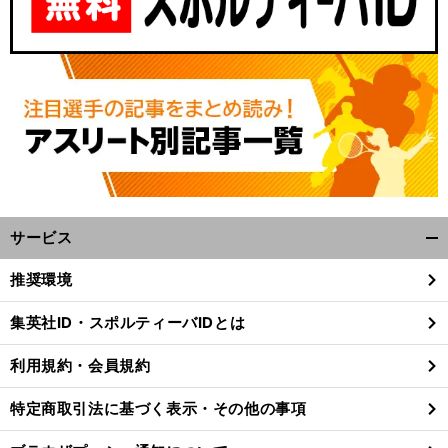
サービス
開
く/
推奨環境
閉
じ
集英社ID・スポルティーバIDとは
る
利用規約・会員規約
特定商取引法に基づく表示・その他の事項