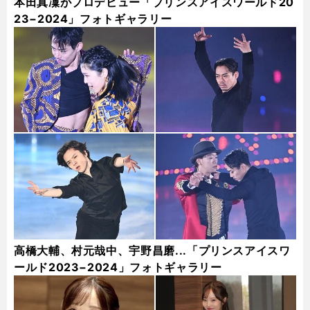
本田真凜がプロデビュー「プリンスアイスワールド20
23−2024」フォトギャラリー
高橋大輔、村元哉中、宇野昌磨...「プリンスアイスワ
ールド2023−2024」フォトギャラリー