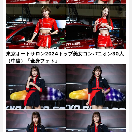
東京オートサロン2024トップ美女コンパニオン30人
（中編）「全身フォト」