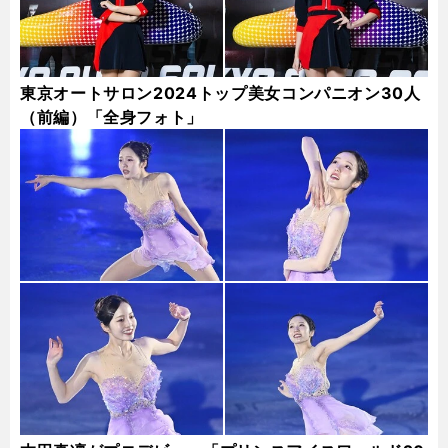
東京オートサロン2024トップ美女コンパニオン30人
（前編）「全身フォト」