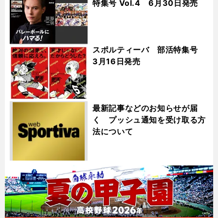
特集号 Vol.4 6月30日発売
スポルティーバ 部活特集号
3月16日発売
最新記事などのお知らせが届
く プッシュ通知を受け取る方
法について