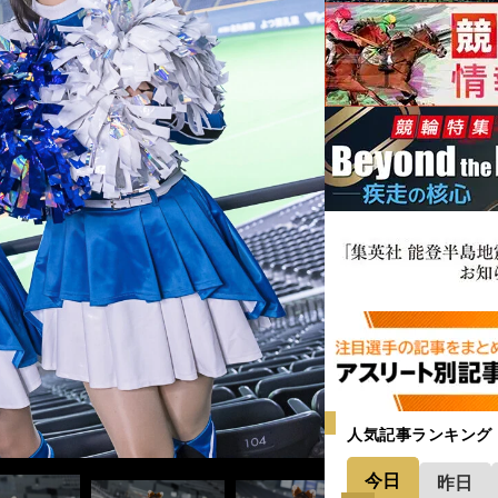
人気記事ランキング
今日
昨日