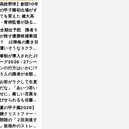
高校野球】創部10年
の甲子園初出場がす
てを変えた 健大高
・青栁監督が語る
機動破壊」はこうし
1全順位予想 識者５
生まれた
が推す優勝候補筆頭
？ J2降格の憂き目
遭いそうな３クラブ
は？
春制が導入されたJ1
ーグ2026－27シー
ンの行方はいかに!?
５人の識者が全順位
大胆予想
お前がラクして生意
だな」「あいつ若い
せに」厳しい言葉を
びせられるも佐藤慎
郎が貫いた誇りとフ
夏の甲子園2026】
ンへの思い
隷クリストファー・
部陸の「２回加速す
」規格外のストレー