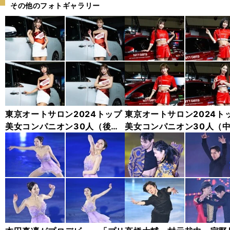
その他のフォトギャラリー
東京オートサロン2024トップ
東京オートサロン2024ト
美女コンパニオン30人（後
美女コンパニオン30人（
編）「全身フォト」
編）「全身フォト」