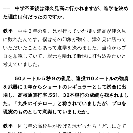
── 中学卒業後は津久見高に行かれますが、進学を決め
た理由は何だったのですか。
鉄平
中学３年の夏、兄が行っていた柳ヶ浦高が津久見
に敗れたんです。僕はその印象が強く、津久見に誘って
いただいたこともあって進学を決めました。当時からプ
ロを意識していて、親元を離れて野球に打ち込みたいと
考えていました。
── 50メートル５秒９の俊足、遠投110メートルの強肩
を武器に１年からショートのレギュラーとして試合に出
場し、高校通算打率.551、32本塁打の成績を残されまし
た。「九州のイチロー」と称されていましたが、プロを
現実のものとして意識していましたか。
鉄平
同じ年の高校生が投げる球だったら「どこにきて