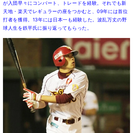
が入団早々にコンバート、トレードを経験。それでも新
天地・楽天でレギュラーの座をつかむと、09年には首位
打者を獲得。13年には日本一も経験した。波乱万丈の野
球人生を鉄平氏に振り返ってもらった。