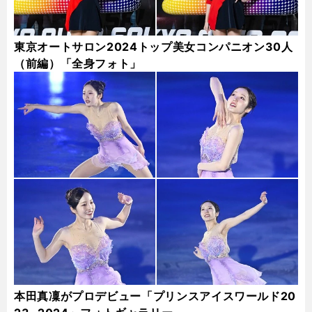
東京オートサロン2024トップ美女コンパニオン30人
（前編）「全身フォト」
本田真凜がプロデビュー「プリンスアイスワールド20