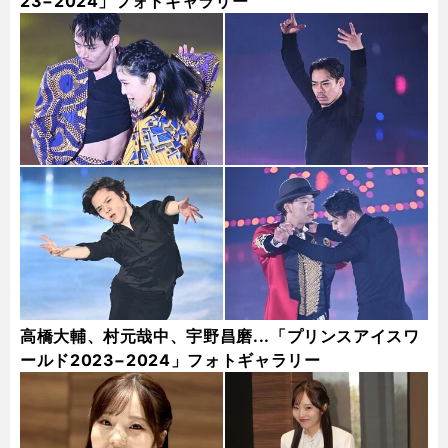
23−2024」フォトギャラリー
高橋大輔、村元哉中、宇野昌磨...「プリンスアイスワ
ールド2023−2024」フォトギャラリー