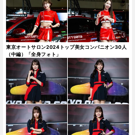
東京オートサロン2024トップ美女コンパニオン30人
（中編）「全身フォト」