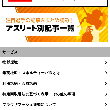
サービス
開
く/
推奨環境
閉
じ
集英社ID・スポルティーバIDとは
る
利用規約・会員規約
特定商取引法に基づく表示・その他の事項
ブラウザプッシュ通知について