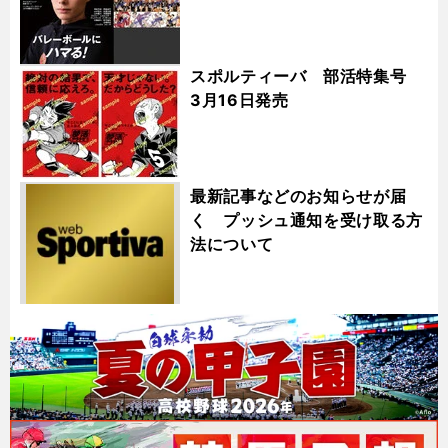
スポルティーバ 部活特集号
3月16日発売
最新記事などのお知らせが届
く プッシュ通知を受け取る方
法について