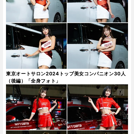
東京オートサロン2024トップ美女コンパニオン30人
（後編）「全身フォト」