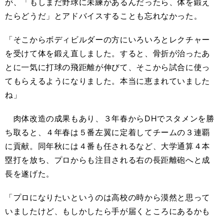
が、「もしまだ野球に未練があるんだったら、体を鍛え
たらどうだ」とアドバイスすることも忘れなかった。
「そこからボディビルダーの方にいろいろとレクチャー
を受けて体を鍛え直しました。すると、骨折が治ったあ
とに一気に打球の飛距離が伸びて、そこから試合に使っ
てもらえるようになりました。本当に恵まれていました
ね」
肉体改造の成果もあり、３年春からDHでスタメンを勝
ち取ると、４年春は５番左翼に定着してチームの３連覇
に貢献。同年秋には４番も任されるなど、大学通算４本
塁打を放ち、プロからも注目される右の長距離砲へと成
長を遂げた。
「プロになりたいというのは高校の時から漠然と思って
いましたけど、もしかしたら手が届くところにあるかも