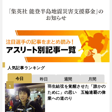
人気記事ランキング
今日
昨日
週間
月間
羽生結弦を覚醒させた「誰かの
1
ために」の思い 五輪連覇の偉
業への道のり