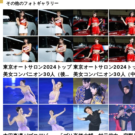
その他のフォトギャラリー
東京オートサロン2024トップ
東京オートサロン2024ト
美女コンパニオン30人（後
美女コンパニオン30人（
編）「全身フォト」
編）「全身フォト」