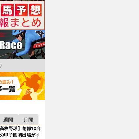
週間
月間
高校野球】創部10年
の甲子園初出場がす