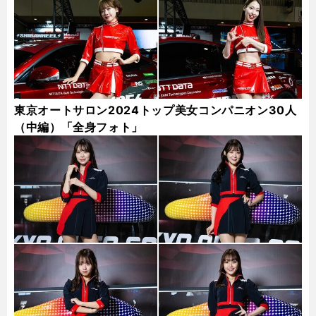
東京オートサロン2024トップ美女コンパニオン30人
（中編）「全身フォト」