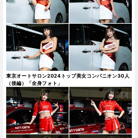
東京オートサロン2024トップ美女コンパニオン30人
（後編）「全身フォト」