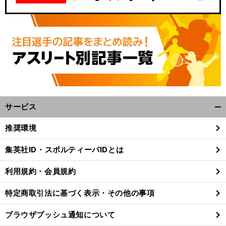
サービス
開
く/
推奨環境
閉
じ
集英社ID・スポルティーバIDとは
る
利用規約・会員規約
特定商取引法に基づく表示・その他の事項
ブラウザプッシュ通知について