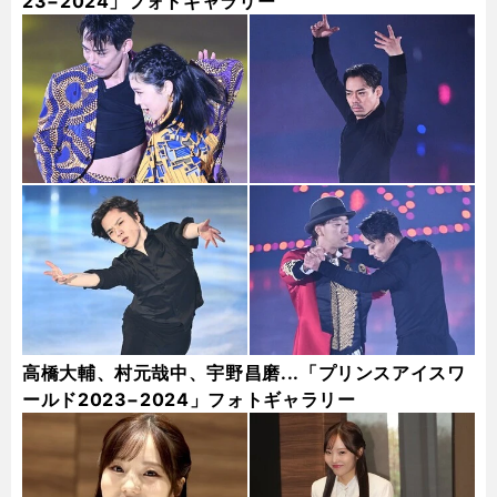
23−2024」フォトギャラリー
高橋大輔、村元哉中、宇野昌磨...「プリンスアイスワ
ールド2023−2024」フォトギャラリー