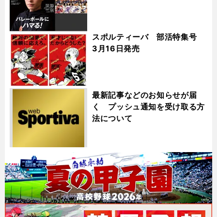
スポルティーバ 部活特集号
3月16日発売
最新記事などのお知らせが届
く プッシュ通知を受け取る方
法について