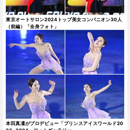
東京オートサロン2024トップ美女コンパニオン30人
（前編）「全身フォト」
本田真凜がプロデビュー「プリンスアイスワールド20