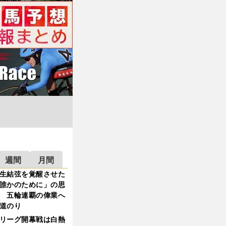
週間
月間
生結弦を覚醒させた
誰かのために」の思
 五輪連覇の偉業へ
道のり
リーグ開幕戦は白熱