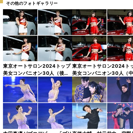
その他のフォトギャラリー
東京オートサロン2024トップ
東京オートサロン2024ト
美女コンパニオン30人（後
美女コンパニオン30人（
編）「全身フォト」
編）「全身フォト」