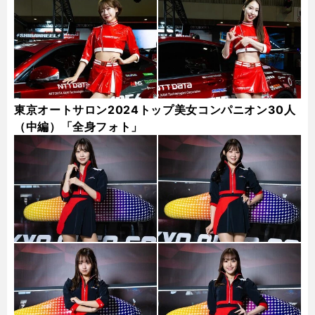
東京オートサロン2024トップ美女コンパニオン30人
（中編）「全身フォト」