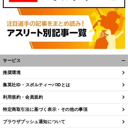
サービス
開
く/
推奨環境
閉
じ
集英社ID・スポルティーバIDとは
る
利用規約・会員規約
特定商取引法に基づく表示・その他の事項
ブラウザプッシュ通知について