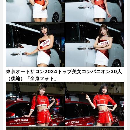
東京オートサロン2024トップ美女コンパニオン30人
（後編）「全身フォト」