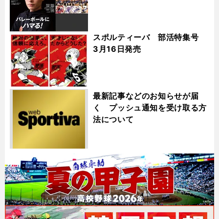
スポルティーバ 部活特集号
3月16日発売
最新記事などのお知らせが届
く プッシュ通知を受け取る方
法について