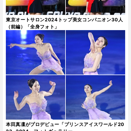
東京オートサロン2024トップ美女コンパニオン30人
（前編）「全身フォト」
本田真凜がプロデビュー「プリンスアイスワールド20