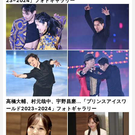
23−2024」フォトギャラリー
高橋大輔、村元哉中、宇野昌磨...「プリンスアイスワ
ールド2023−2024」フォトギャラリー