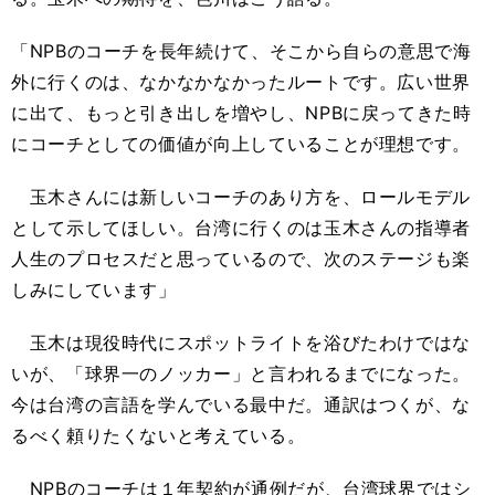
「NPBのコーチを長年続けて、そこから自らの意思で海
外に行くのは、なかなかなかったルートです。広い世界
に出て、もっと引き出しを増やし、NPBに戻ってきた時
にコーチとしての価値が向上していることが理想です。
玉木さんには新しいコーチのあり方を、ロールモデル
として示してほしい。台湾に行くのは玉木さんの指導者
人生のプロセスだと思っているので、次のステージも楽
しみにしています」
玉木は現役時代にスポットライトを浴びたわけではな
いが、「球界一のノッカー」と言われるまでになった。
今は台湾の言語を学んでいる最中だ。通訳はつくが、な
るべく頼りたくないと考えている。
NPBのコーチは１年契約が通例だが、台湾球界ではシ