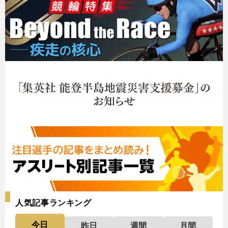
人気記事ランキング
今日
昨日
週間
月間