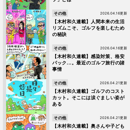
その他
2026.04.16更新
【木村和久連載】人間本来の生活
リズムこそ、ゴルフを楽しむため
の秘訣
その他
2026.04.16更新
【木村和久連載】感染対策、格安
パック...。最近のゴルフ旅行の諸
事情
その他
2026.04.21更新
【木村和久連載】ゴルフのコスト
カット。そこには涙ぐましい姿が
ある
その他
2026.04.21更新
【木村和久連載】奥さんや子ども