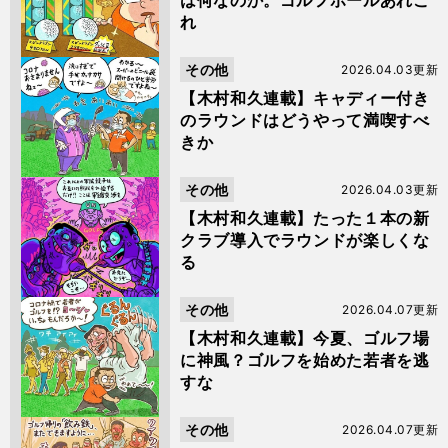
は何なのか。ゴルフボールあれこ
れ
その他
2026.04.03更新
【木村和久連載】キャディー付き
のラウンドはどうやって満喫すべ
きか
その他
2026.04.03更新
【木村和久連載】たった１本の新
クラブ導入でラウンドが楽しくな
る
その他
2026.04.07更新
【木村和久連載】今夏、ゴルフ場
に神風？ゴルフを始めた若者を逃
すな
その他
2026.04.07更新