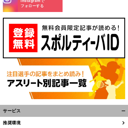
Instagramで
m
フォローする
サービス
開
く/
推奨環境
閉