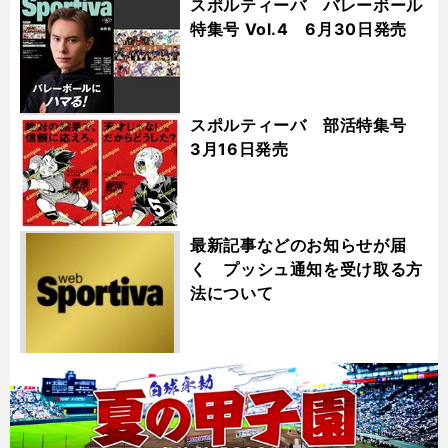
スポルティーバ バレーボール
特集号 Vol.4 6月30日発売
スポルティーバ 部活特集号
3月16日発売
最新記事などのお知らせが届
く プッシュ通知を受け取る方
法について