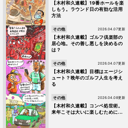
【木村和久連載】19番ホールを楽
しもう。ラウンド日の有効な活用
方法
その他
2026.04.07更新
【木村和久連載】ゴルフ倶楽部の
居心地。その善し悪しを決めるの
は？
その他
2026.04.07更新
【木村和久連載】目標はエージシ
ュート？晩年のゴルフ人生を考え
る
その他
2026.04.08更新
【木村和久連載】コンペ処世術。
来年こそは大いに楽しむために...