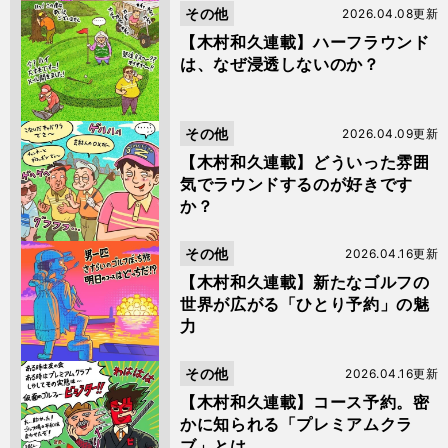
その他
2026.04.08更新
【木村和久連載】ハーフラウンド
は、なぜ浸透しないのか？
その他
2026.04.09更新
【木村和久連載】どういった雰囲
気でラウンドするのが好きです
か？
その他
2026.04.16更新
【木村和久連載】新たなゴルフの
世界が広がる「ひとり予約」の魅
力
その他
2026.04.16更新
【木村和久連載】コース予約。密
かに知られる「プレミアムクラ
ブ」とは