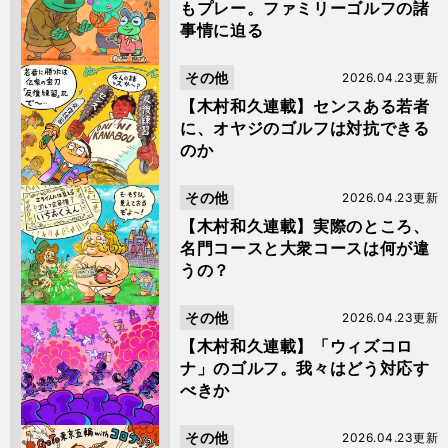
もプレー。ファミリーゴルフの諸
事情に迫る
その他
2026.04.23更新
【木村和久連載】センスある若者
に、オヤジのゴルフは対抗できる
のか
その他
2026.04.23更新
【木村和久連載】実際のところ、
名門コースと大衆コースは何が違
うの？
その他
2026.04.23更新
【木村和久連載】「ウィズコロ
ナ」のゴルフ。我々はどう対応す
べきか
その他
2026.04.23更新