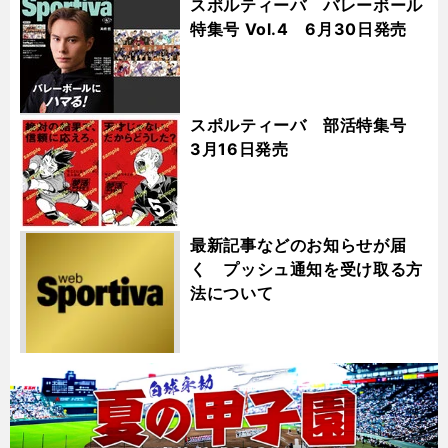
スポルティーバ バレーボール
特集号 Vol.4 6月30日発売
スポルティーバ 部活特集号
3月16日発売
最新記事などのお知らせが届
く プッシュ通知を受け取る方
法について