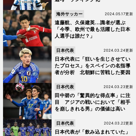
海外サッカー
2024.05.17更新
遠藤航、久保建英...識者が選ぶ
「今季、欧州で最も活躍した日本
人選手は誰だ？」
日本代表
2024.03.24更新
日本代表に「狂いを生じさせてい
たプロセス」をスペインの名指導
者が分析 北朝鮮に苦戦した要因
日本代表
2024.03.23更新
田中碧の「驚異的な得点率」に注
目 アジアの戦いにおいて「相手
を崩しきれる男」の価値は高い
日本代表
2024.03.22更新
日本代表が「飲み込まれていた」