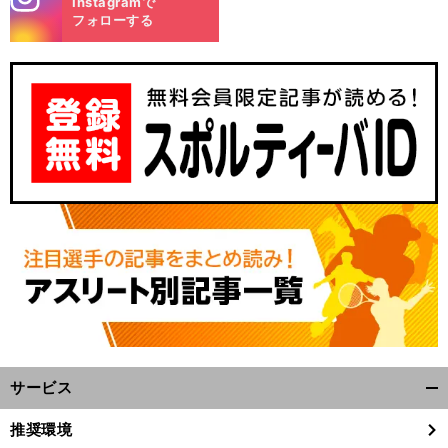
Instagramで
m
フォローする
サービス
開
く/
推奨環境
閉