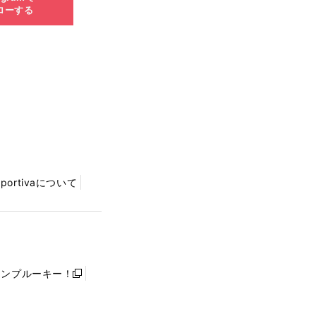
ローする
Sportivaについて
ャンプルーキー！
新
し
い