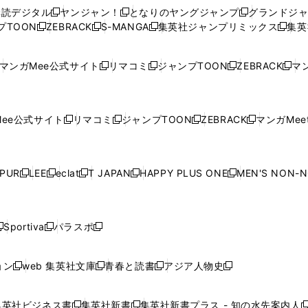
ウ
ウ
い
ウ
ウ
ウ
購読デジタル
ヤンジャン！
となりのヤングジャンプ
グランドジ
新
新
新
ィ
ィ
ウ
ィ
ィ
ィ
プTOON
ZEBRACK
S-MANGA
集英社ジャンプリミックス
集英
新
し
新
し
新
し
新
ン
ン
ィ
ン
ン
ン
し
い
し
い
し
い
し
ド
ド
ン
ド
ド
ド
い
ウ
い
ウ
い
ウ
い
ウ
ウ
ド
ウ
ウ
ウ
マンガMee公式サイト
リマコミ
ジャンプTOON
ZEBRACK
マン
新
新
新
新
ウ
ィ
ウ
ィ
ウ
ィ
ウ
で
で
ウ
で
で
で
し
し
し
し
し
ィ
ン
ィ
ン
ィ
ン
ィ
開
開
で
開
開
開
い
い
い
い
い
ン
ド
ン
ド
ン
ド
ン
く
く
開
く
く
く
ウ
ウ
ウ
ウ
ウ
ド
ウ
ド
ウ
ド
ウ
ド
ee公式サイト
リマコミ
ジャンプTOON
ZEBRACK
マンガMeet
く
新
新
新
新
ィ
ィ
ィ
ィ
ィ
ウ
で
ウ
で
ウ
で
ウ
し
し
し
し
ン
ン
ン
ン
ン
で
開
で
開
で
開
で
い
い
い
い
ド
ド
ド
ド
ド
開
く
開
く
開
く
開
ウ
ウ
ウ
ウ
ウ
ウ
ウ
ウ
ウ
PUR
LEE
eclat
T JAPAN
HAPPY PLUS ONE
MEN'S NON-
く
く
く
く
新
新
新
新
新
ィ
ィ
ィ
ィ
で
で
で
で
で
し
し
し
し
し
ン
ン
ン
ン
開
開
開
開
開
い
い
い
い
い
ド
ド
ド
ド
く
く
く
く
く
ウ
ウ
ウ
ウ
ウ
ウ
ウ
ウ
ウ
Sportiva
パラスポ
新
新
ィ
ィ
ィ
ィ
ィ
で
で
で
で
し
し
し
ン
ン
ン
ン
ン
開
開
開
開
い
い
い
ド
ド
ド
ド
ド
ョン
web 集英社文庫
青春と読書
アジア人物史
く
く
く
く
新
新
新
新
ウ
ウ
ウ
ウ
ウ
ウ
ウ
ウ
し
し
し
し
ィ
ィ
ィ
で
で
で
で
で
い
い
い
い
ン
ン
ン
集英社ビジネス書
集英社新書
集英社新書プラス - 知の水先案内人
開
開
開
開
開
新
新
新