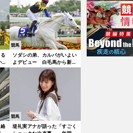
競馬
2023.07.02更新
ある
ソダシの弟、カルパがいよい
い
よデビュー 白毛馬から新た
タウ
な大物誕生なるか！
競馬
2023.02.12更新
に絡
堤礼実アナが語った「すごく