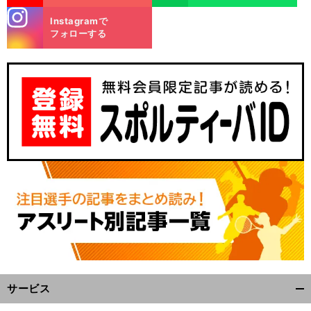
stagra
Instagramで
m
フォローする
サービス
開
く/