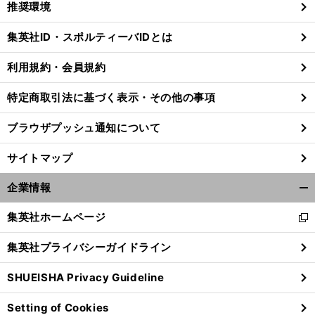
推奨環境
閉
じ
集英社ID・スポルティーバIDとは
る
利用規約・会員規約
特定商取引法に基づく表示・その他の事項
ブラウザプッシュ通知について
サイトマップ
企業情報
開
く/
集英社ホームページ
新
閉
し
じ
集英社プライバシーガイドライン
い
る
ウ
SHUEISHA Privacy Guideline
ィ
ン
Setting of Cookies
ド