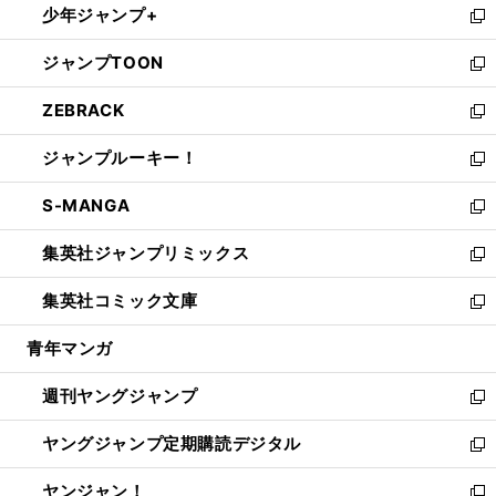
少年ジャンプ+
で
ド
ィ
い
新
開
ウ
ン
ウ
し
ジャンプTOON
く
で
ド
ィ
い
新
開
ウ
ン
ウ
し
ZEBRACK
く
で
ド
ィ
い
新
開
ウ
ン
ウ
し
ジャンプルーキー！
く
で
ド
ィ
い
新
開
ウ
ン
ウ
し
S-MANGA
く
で
ド
ィ
い
新
開
ウ
ン
ウ
し
集英社ジャンプリミックス
く
で
ド
ィ
い
新
開
ウ
ン
ウ
し
集英社コミック文庫
く
で
ド
ィ
い
新
開
ウ
ン
ウ
し
青年マンガ
く
で
ド
ィ
い
開
ウ
ン
ウ
週刊ヤングジャンプ
く
で
ド
ィ
新
開
ウ
ン
し
ヤングジャンプ定期購読デジタル
く
で
ド
い
新
開
ウ
ウ
し
ヤンジャン！
く
で
ィ
い