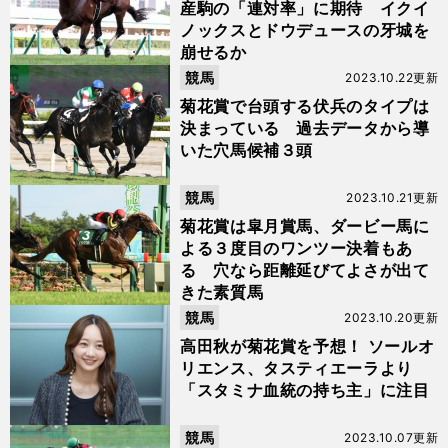
産駒の「連対率」に期待 イクイ
ノックスとドウデュースの牙城を
崩せるか
競馬
2023.10.22更新
菊花賞で台頭する伏兵のタイプは
決まっている 過去データから導
いた穴馬候補３頭
競馬
2023.10.21更新
菊花賞は皐月賞馬、ダービー馬に
よる３度目のワンツー決着もあ
る 穴なら距離延びてよさが出て
きた素質馬
競馬
2023.10.20更新
高田秋が菊花賞を予想！ ソールオ
リエンス、タスティエーラより
「スタミナ血統の持ち主」に注目
競馬
2023.10.07更新