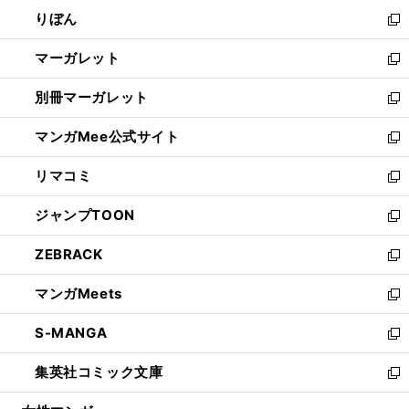
ウ
ン
ウ
りぼん
く
で
ド
ィ
新
開
ウ
ン
し
マーガレット
く
で
ド
い
新
開
ウ
ウ
し
別冊マーガレット
く
で
ィ
い
新
開
ン
ウ
し
マンガMee公式サイト
く
ド
ィ
い
新
ウ
ン
ウ
し
リマコミ
で
ド
ィ
い
新
開
ウ
ン
ウ
し
ジャンプTOON
く
で
ド
ィ
い
新
開
ウ
ン
ウ
し
ZEBRACK
く
で
ド
ィ
い
新
開
ウ
ン
ウ
し
マンガMeets
く
で
ド
ィ
い
新
開
ウ
ン
ウ
し
S-MANGA
く
で
ド
ィ
い
新
開
ウ
ン
ウ
し
集英社コミック文庫
く
で
ド
ィ
い
新
開
ウ
ン
ウ
し