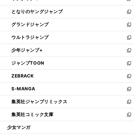
新
開
ン
ウ
し
となりのヤングジャンプ
く
ド
ィ
い
新
ウ
ン
ウ
し
グランドジャンプ
で
ド
ィ
い
新
開
ウ
ン
ウ
し
ウルトラジャンプ
く
で
ド
ィ
い
新
開
ウ
ン
ウ
し
少年ジャンプ+
く
で
ド
ィ
い
新
開
ウ
ン
ウ
し
ジャンプTOON
く
で
ド
ィ
い
新
開
ウ
ン
ウ
し
ZEBRACK
く
で
ド
ィ
い
新
開
ウ
ン
ウ
し
S-MANGA
く
で
ド
ィ
い
新
開
ウ
ン
ウ
し
集英社ジャンプリミックス
く
で
ド
ィ
い
新
開
ウ
ン
ウ
し
集英社コミック文庫
く
で
ド
ィ
い
新
開
ウ
ン
ウ
し
少女マンガ
く
で
ド
ィ
い
開