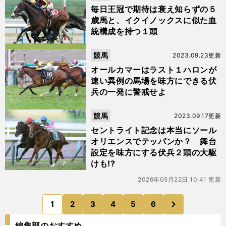
毎日王冠で期待は衰え知らずの５
歳馬と、イクイノックスに似た血
統構成を持つ１頭
競馬
2023.09.23更新
オールカマーはラスト１ハロンが
速い異例の馬場を味方にできる伏
兵の一発に警戒せよ
競馬
2023.09.17更新
セントライト記念は本当にソール
オリエンスでテッパンか？ 舞台
設定を味方にする伏兵２頭の大駆
けも!?
2026年05月22日 10:41 更新
次
1
2
3
4
5
6
のページへ
編集部のおすすめ