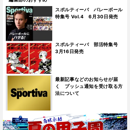
スポルティーバ バレーボール
特集号 Vol.4 6月30日発売
スポルティーバ 部活特集号
3月16日発売
最新記事などのお知らせが届
く プッシュ通知を受け取る方
法について