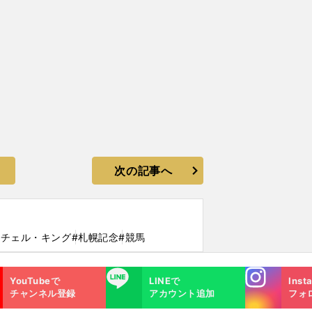
次の記事へ
イチェル・キング
#札幌記念
#競馬
Instagra
LINE
YouTubeで
LINEで
Inst
m
チャンネル登録
アカウント追加
フォ