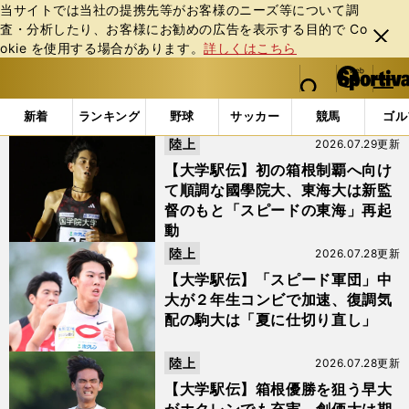
当サイトでは当社の提携先等がお客様のニーズ等について調
査・分析したり、お客様にお勧めの広告を表⽰する⽬的で Co
閉じ
okie を使⽤する場合があります。
詳しくはこちら
る
マイペ
web Sportiva (webスポルティーバ)
検索
メニュ
we
ー
「青学大」の検索結果
b
ジ
新着
ランキング
野球
サッカー
競馬
ゴル
ス
陸上
2026.07.29更新
ポ
ル
【大学駅伝】初の箱根制覇へ向け
テ
て順調な國學院大、東海大は新監
ィ
督のもと「スピードの東海」再起
ー
動
バ
陸上
2026.07.28更新
【大学駅伝】「スピード軍団」中
大が２年生コンビで加速、復調気
配の駒大は「夏に仕切り直し」
陸上
2026.07.28更新
【大学駅伝】箱根優勝を狙う早大