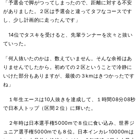
「予選会で脚がつってしまったので、距離に対する不安
がありました。２区は予選会と違ってタフなコースです
し、少し計画的に走ったんです」
14位でタスキを受けると、先輩ランナーを次々と抜い
ていった。
「何人抜いたのかは、数えていません。そんな余裕はあ
りませんでしたから。初めての２区ということで冷静に
いけた部分もありますが、最後の３kmはきつかったです
ね」
１年生エースは10人抜きを達成して、１時間08分08秒
で日本人トップ（区間２位）に輝いた。
２年時は日本選手権5000mで８位に食い込み、世界ジ
ュニア選手権5000mでも８位。日本インカレ10000mは