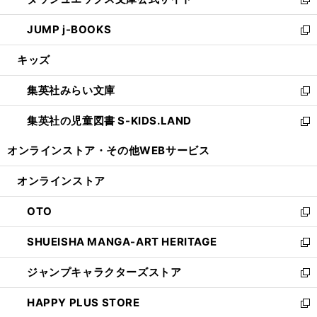
ド
ィ
い
新
ウ
ン
ウ
し
JUMP j-BOOKS
で
ド
ィ
い
新
開
ウ
ン
ウ
し
キッズ
く
で
ド
ィ
い
開
ウ
ン
ウ
集英社みらい文庫
く
で
ド
ィ
新
開
ウ
ン
し
集英社の児童図書 S-KIDS.LAND
く
で
ド
い
新
開
ウ
ウ
し
オンラインストア・
その他WEBサービス
く
で
ィ
い
開
ン
ウ
オンラインストア
く
ド
ィ
ウ
ン
OTO
で
ド
新
開
ウ
し
SHUEISHA MANGA-ART HERITAGE
く
で
い
新
開
ウ
し
ジャンプキャラクターズストア
く
ィ
い
新
ン
ウ
し
HAPPY PLUS STORE
ド
ィ
い
新