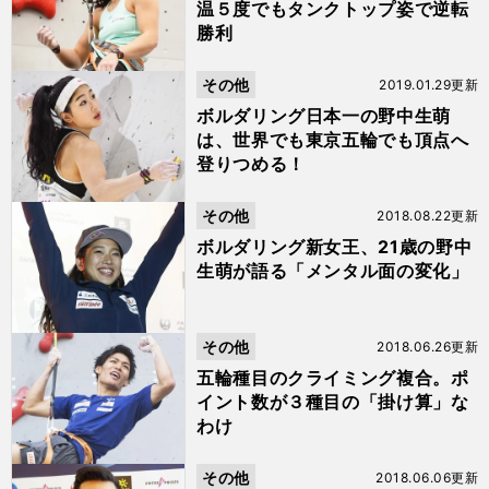
温５度でもタンクトップ姿で逆転
勝利
その他
2019.01.29更新
ボルダリング日本一の野中生萌
は、世界でも東京五輪でも頂点へ
登りつめる！
その他
2018.08.22更新
ボルダリング新女王、21歳の野中
生萌が語る「メンタル面の変化」
その他
2018.06.26更新
五輪種目のクライミング複合。ポ
イント数が３種目の「掛け算」な
わけ
その他
2018.06.06更新