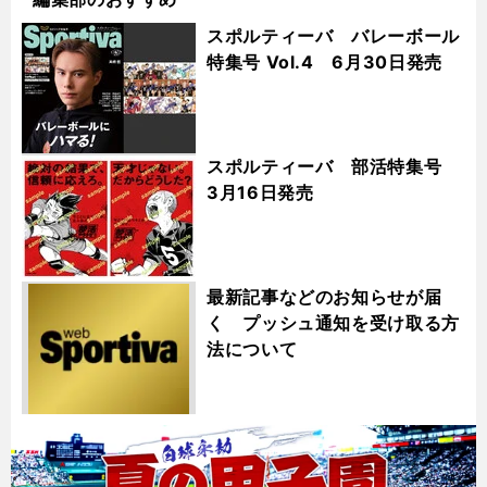
スポルティーバ バレーボール
特集号 Vol.4 6月30日発売
スポルティーバ 部活特集号
3月16日発売
最新記事などのお知らせが届
く プッシュ通知を受け取る方
法について