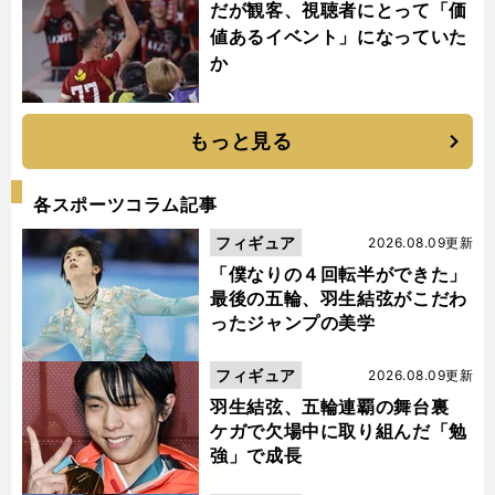
だが観客、視聴者にとって「価
値あるイベント」になっていた
か
もっと見る
各スポーツコラム記事
フィギュア
2026.08.09更新
「僕なりの４回転半ができた」
最後の五輪、羽生結弦がこだわ
ったジャンプの美学
フィギュア
2026.08.09更新
羽生結弦、五輪連覇の舞台裏
ケガで欠場中に取り組んだ「勉
強」で成長