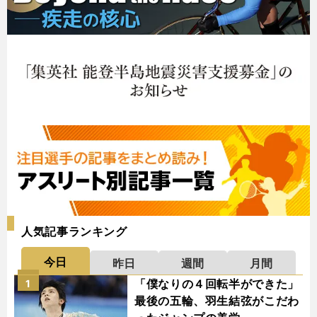
人気記事ランキング
今日
昨日
週間
月間
「僕なりの４回転半ができた」
1
最後の五輪、羽生結弦がこだわ