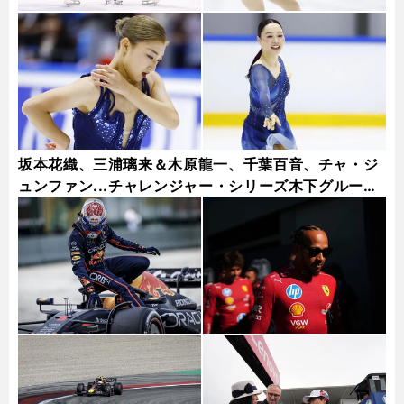
坂本花織、三浦璃来＆木原龍一、千葉百音、チャ・ジ
ュンファン...チャレンジャー・シリーズ木下グループ
杯フォトギャラリー