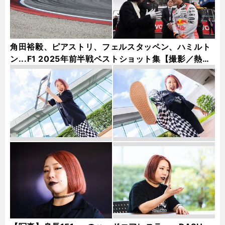
角田裕毅、ピアストリ、フェルスタッペン、ハミルト
ン...F1 2025年前半戦ベストショット集【撮影／熱田
護＆桜井淳雄】