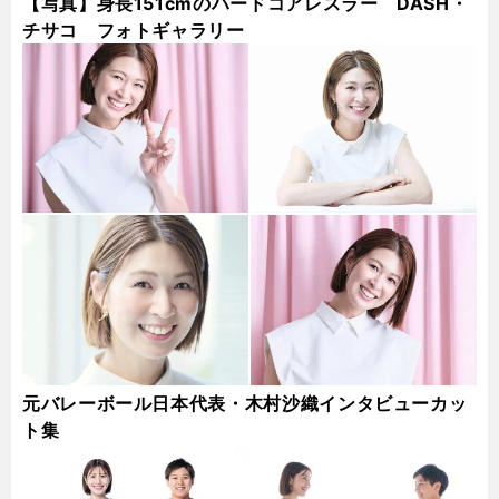
【写真】身長151cmのハードコアレスラー DASH・
チサコ フォトギャラリー
元バレーボール日本代表・木村沙織インタビューカッ
ト集