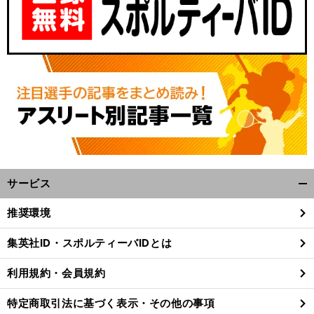
サービス
開
く/
推奨環境
閉
じ
集英社ID・スポルティーバIDとは
る
利用規約・会員規約
特定商取引法に基づく表示・その他の事項