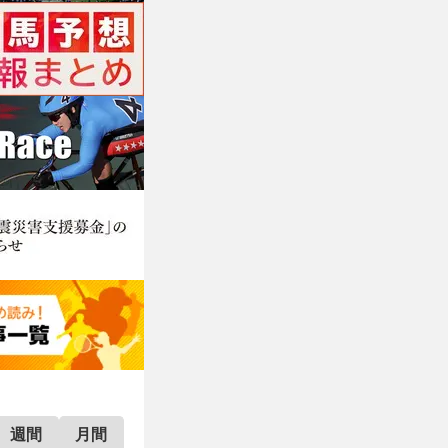
週間
月間