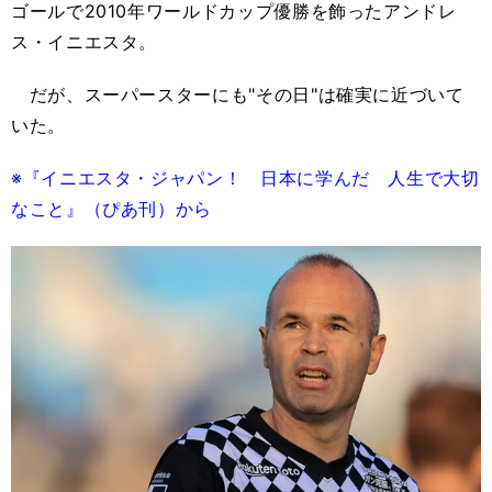
ゴールで2010年ワールドカップ優勝を飾ったアンドレ
ス・イニエスタ。
だが、スーパースターにも"その日"は確実に近づいて
いた。
※『イニエスタ・ジャパン！ 日本に学んだ 人生で大切
なこと』（ぴあ刊）から