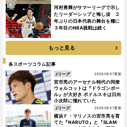
5
河村勇輝がサマーリーグで示し
たリーダーシップと悔し涙 ２
年ぶりの日本代表の舞台を糧に
３年目のNBA挑戦は続く
もっと見る
各スポーツコラム記事
Jリーグ
2026.08.07更新
宮市亮のアーセナル時代の同僚
ウォルコットは『ドラゴンボー
ル』が大好き ポドルスキは日向
小次郎に憧れていた
Jリーグ
2026.08.07更新
横浜Ｆ・マリノスの宮市亮を育
てた『NARUTO』と『SLAM