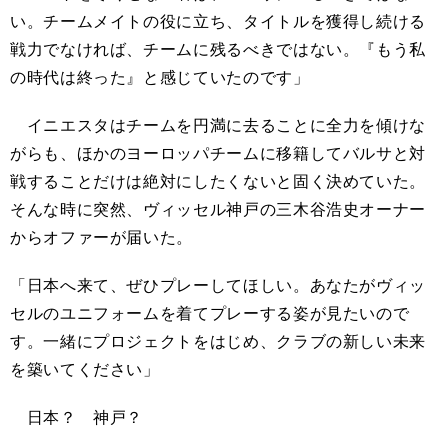
い。チームメイトの役に立ち、タイトルを獲得し続ける
戦力でなければ、チームに残るべきではない。『もう私
の時代は終った』と感じていたのです」
イニエスタはチームを円満に去ることに全力を傾けな
がらも、ほかのヨーロッパチームに移籍してバルサと対
戦することだけは絶対にしたくないと固く決めていた。
そんな時に突然、ヴィッセル神戸の三木谷浩史オーナー
からオファーが届いた。
「日本へ来て、ぜひプレーしてほしい。あなたがヴィッ
セルのユニフォームを着てプレーする姿が見たいので
す。一緒にプロジェクトをはじめ、クラブの新しい未来
を築いてください」
日本？ 神戸？