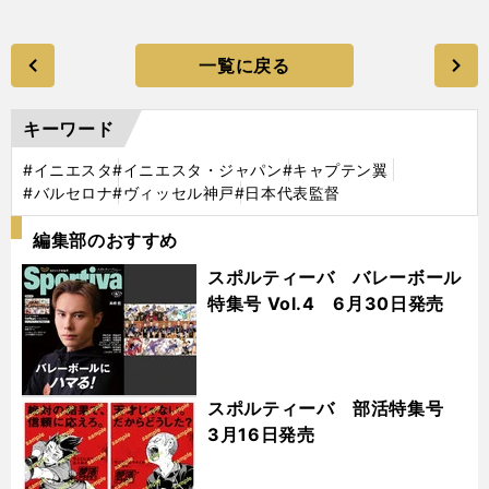
一覧に戻る
キーワード
#イニエスタ
#イニエスタ・ジャパン
#キャプテン翼
#バルセロナ
#ヴィッセル神戸
#日本代表監督
編集部のおすすめ
スポルティーバ バレーボール
特集号 Vol.4 6月30日発売
スポルティーバ 部活特集号
3月16日発売