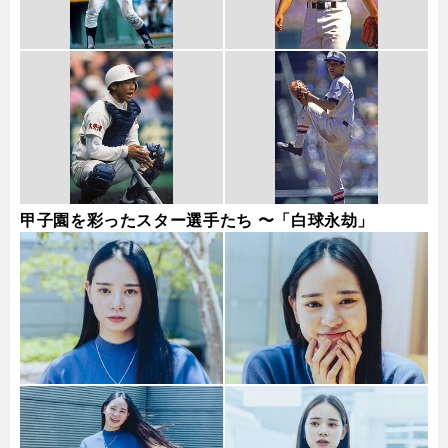
甲子園を彩ったスター選手たち 〜「白球永劫」