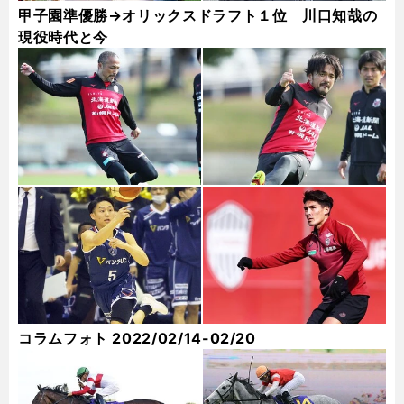
甲子園準優勝→オリックスドラフト１位 川口知哉の
現役時代と今
コラムフォト 2022/02/14-02/20