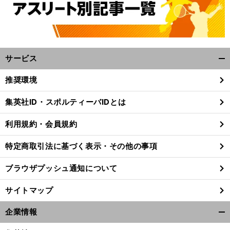
サービス
開
く/
推奨環境
閉
じ
集英社ID・スポルティーバIDとは
る
利用規約・会員規約
特定商取引法に基づく表示・その他の事項
ブラウザプッシュ通知について
サイトマップ
企業情報
開
く/