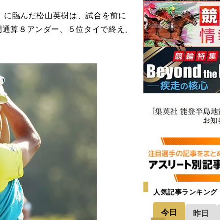
）に臨んだ松山英樹は、試合を前に
間通算８アンダー、５位タイで終え、
人気記事ランキング
今日
昨日