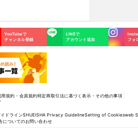
Instagra
LINE
YouTubeで
LINEで
Inst
m
チャンネル登録
アカウント追加
フォ
利用規約・会員規約
特定商取引法に基づく表示・その他の事項
プ
ガイドライン
SHUEISHA Privacy Guideline
Setting of Cookies
web 
告についてのお問い合わせ