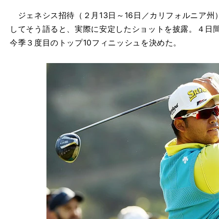
ジェネシス招待（２月13日～16日／カリフォルニア州
してそう語ると、実際に安定したショットを披露。４日
今季３度目のトップ10フィニッシュを決めた。