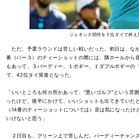
ジェネシス招待を５位タイで終え
ただ、予選ラウンドは苦しい戦いだった。初日は、なか
番（パー３）のティーショットの際には、隣ホールから
もあって、３バーディー、１ボギー、１ダブルボギーの「
で、42位タイ発進となった。
「いいところも何カ所かあって、"悪いゴルフ"という雰
ったけど、後半にかけて、いいショットも出てきていた
（14番のティーショットについては）音は気になったけ
いけないと思う」
２日目も、グリーン上で苦しんだ。バーディーチャンス