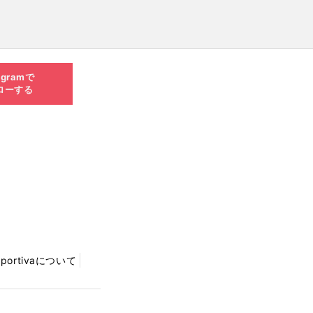
agramで
ローする
Sportivaについて