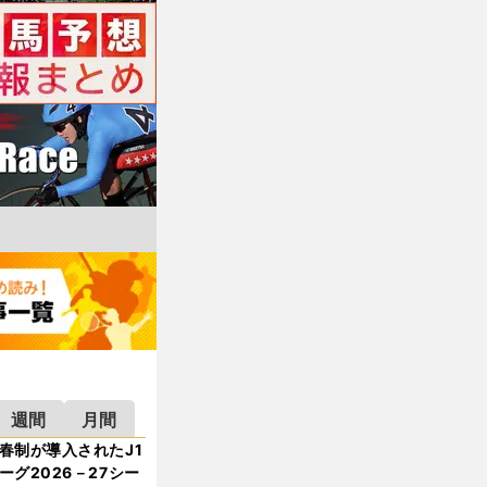
週間
月間
春制が導入されたJ1
ーグ2026－27シー