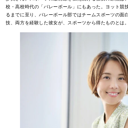
校・高校時代の「バレーボール」にもあった。ヨット競
るまでに至り、バレーボール部ではチームスポーツの面
技、両方を経験した彼女が、スポーツから得たものとは