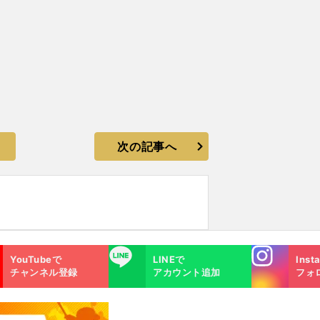
次の記事へ
Instagra
LINE
YouTubeで
LINEで
Inst
m
チャンネル登録
アカウント追加
フォ