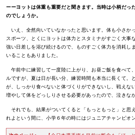
ーーヨットは体重も重要だと聞きます。当時は小柄だっ
のでしょうか。
いえ、全然向いていなかったと思います。体も小さかっ
スポーツ、とくにヨットは体力とスタミナがすごく大事
強い日差しを浴び続けるので、ものすごく体力を消耗し
いることもありました。
午前中に練習して一度陸に上がり、お昼ご飯を食べて、
ルですが、夏は日が長い分、練習時間も本当に長くて。
が、しっかり食べないと体づくりができないし、戦えな
増やして体をどっしりさせる必要があったので、泣きな
それでも、結果がついてくると「もっともっと」と思え
れよという間に、小学６年の時にはジュニアチャンピオ
、