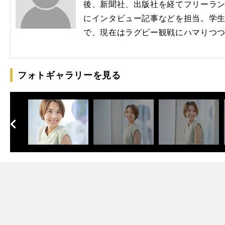
後、新聞社、出版社を経てフリーラ
にインタビュー記事などを担当。学
で、現在はラグビー観戦にハマりつ
フォトギャラリーを見る
へ
次