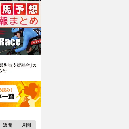
週間
月間