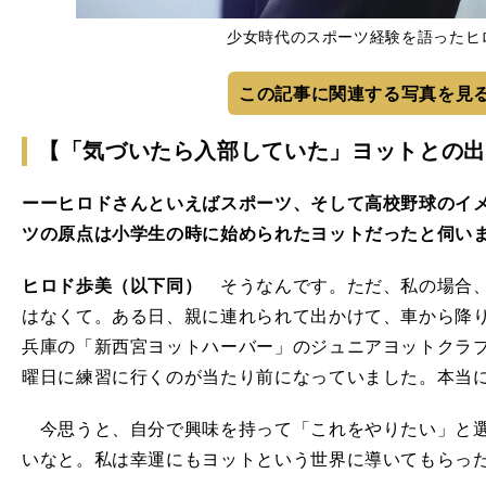
少女時代のスポーツ経験を語ったヒ
この記事に関連する写真を見
【「気づいたら入部していた」ヨットとの出
ーーヒロドさんといえばスポーツ、そして高校野球のイ
ツの原点は小学生の時に始められたヨットだったと伺い
ヒロド歩美（以下同）
そうなんです。ただ、私の場合、
はなくて。ある日、親に連れられて出かけて、車から降
兵庫の「新西宮ヨットハーバー」のジュニアヨットクラ
曜日に練習に行くのが当たり前になっていました。本当
今思うと、自分で興味を持って「これをやりたい」と選
いなと。私は幸運にもヨットという世界に導いてもらっ