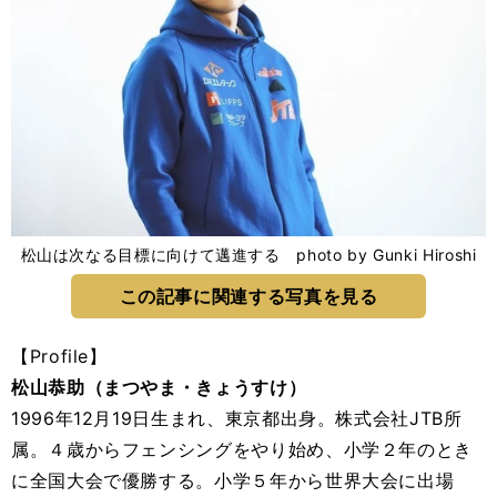
松山は次なる目標に向けて邁進する photo by Gunki Hiroshi
この記事に関連する写真を見る
【Profile】
松山恭助（まつやま・きょうすけ）
1996年12月19日生まれ、東京都出身。株式会社JTB所
属。４歳からフェンシングをやり始め、小学２年のとき
に全国大会で優勝する。小学５年から世界大会に出場