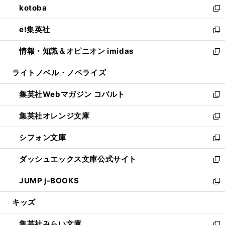
kotoba
く
で
ド
ィ
い
新
開
ウ
ン
ウ
し
e!集英社
く
で
ド
ィ
い
新
開
ウ
ン
ウ
し
情報・知識＆オピニオン imidas
く
で
ド
ィ
い
新
開
ウ
ン
ウ
し
ライトノベル・ノベライズ
く
で
ド
ィ
い
開
ウ
ン
ウ
集英社Webマガジン コバルト
く
で
ド
ィ
新
開
ウ
ン
し
集英社オレンジ文庫
く
で
ド
い
新
開
ウ
ウ
し
シフォン文庫
く
で
ィ
い
新
開
ン
ウ
し
ダッシュエックス文庫公式サイト
く
ド
ィ
い
新
ウ
ン
ウ
し
JUMP j-BOOKS
で
ド
ィ
い
新
開
ウ
ン
ウ
し
キッズ
く
で
ド
ィ
い
開
ウ
ン
ウ
集英社みらい文庫
く
で
ド