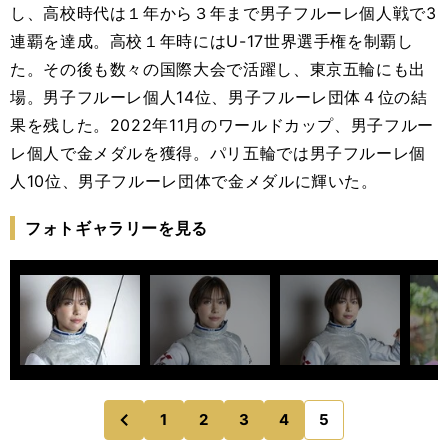
し、高校時代は１年から３年まで男子フルーレ個人戦で3
連覇を達成。高校１年時にはU-17世界選手権を制覇し
た。その後も数々の国際大会で活躍し、東京五輪にも出
場。男子フルーレ個人14位、男子フルーレ団体４位の結
果を残した。2022年11月のワールドカップ、男子フルー
レ個人で金メダルを獲得。パリ五輪では男子フルーレ個
人10位、男子フルーレ団体で金メダルに輝いた。
フォトギャラリーを見る
1
2
3
4
5
のページへ
前