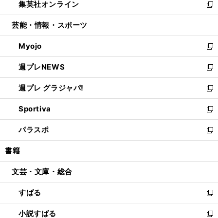
集英社オンライン
く
で
ド
ィ
い
新
開
ウ
ン
ウ
し
芸能・情報・スポーツ
く
で
ド
ィ
い
開
ウ
ン
ウ
Myojo
く
で
ド
ィ
新
開
ウ
ン
し
週プレNEWS
く
で
ド
い
新
開
ウ
ウ
し
週プレ グラジャパ!
く
で
ィ
い
新
開
ン
ウ
し
Sportiva
く
ド
ィ
い
新
ウ
ン
ウ
し
パラスポ
で
ド
ィ
い
新
開
ウ
ン
ウ
し
書籍
く
で
ド
ィ
い
開
ウ
ン
ウ
文芸・文庫・総合
く
で
ド
ィ
開
ウ
ン
すばる
く
で
ド
新
開
ウ
し
小説すばる
く
で
い
新