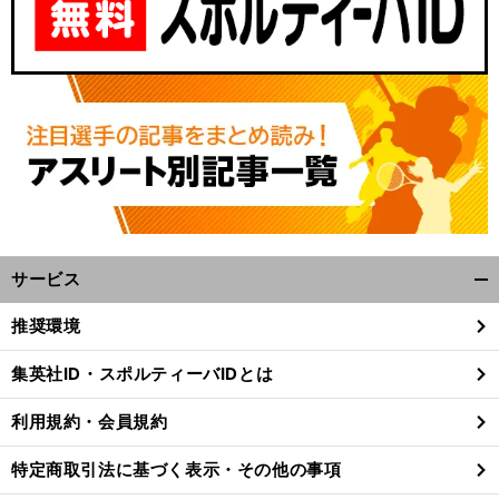
サービス
開
く/
推奨環境
閉
じ
集英社ID・スポルティーバIDとは
る
利用規約・会員規約
特定商取引法に基づく表示・その他の事項