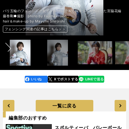
パリ五輪のフェンシング女子フルーレ団体で銅メダルを獲得した宮脇花綸
藤巻剛●撮影 photo by Fujimaki Goh
hair＆make-up by Mayumi Shiroishi
前へ
フェンシング関連の記事はこちら＞＞
フェンシング関連の記事はこちら＞＞
フェンシング関連の記事はこちら＞＞
フェンシング関連の記事はこちら＞＞
フェンシング関連の記事はこちら＞＞
フェンシング関連の記事はこちら＞＞
フェンシング関連の記事はこちら＞＞
フェンシング関連の記事はこちら＞＞
フェンシング関連の記事はこちら＞＞
フェンシング関連の記事はこちら＞＞
フェンシング関連の記事はこちら＞＞
フェンシング関連の記事はこちら＞＞
フェンシング関連の記事はこちら＞＞
フェンシング関連の記事はこちら＞＞
フェンシング関連の記事はこちら＞＞
フェンシング関連の記事はこちら＞＞
いいね
Xでポストする
LINEで送る
line
faceboo
x
k
一覧に戻る
編集部のおすすめ
スポルティーバ バレーボール