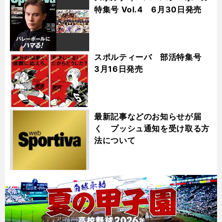
特集号 Vol.4 6月30日発売
スポルティーバ 部活特集号
3月16日発売
最新記事などのお知らせが届
く プッシュ通知を受け取る方
法について