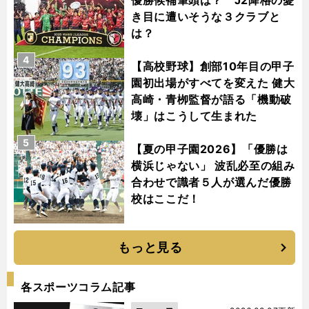
き目に遭いそうな３クラブと
は？
4
【高校野球】創部10年目の甲子
園初出場がすべてを変えた 健大
高崎・青栁監督が語る「機動破
壊」はこうして生まれた
5
【夏の甲子園2026】「優勝は
横浜じゃない」 波乱必至の組み
合わせで識者５人が選んだ優勝
校はここだ！
もっと見る
各スポーツコラム記事