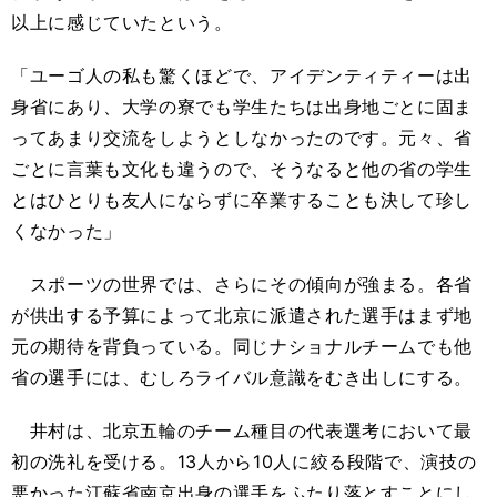
以上に感じていたという。
「ユーゴ人の私も驚くほどで、アイデンティティーは出
身省にあり、大学の寮でも学生たちは出身地ごとに固ま
ってあまり交流をしようとしなかったのです。元々、省
ごとに言葉も文化も違うので、そうなると他の省の学生
とはひとりも友人にならずに卒業することも決して珍し
くなかった」
スポーツの世界では、さらにその傾向が強まる。各省
が供出する予算によって北京に派遣された選手はまず地
元の期待を背負っている。同じナショナルチームでも他
省の選手には、むしろライバル意識をむき出しにする。
井村は、北京五輪のチーム種目の代表選考において最
初の洗礼を受ける。13人から10人に絞る段階で、演技の
悪かった江蘇省南京出身の選手をふたり落とすことにし