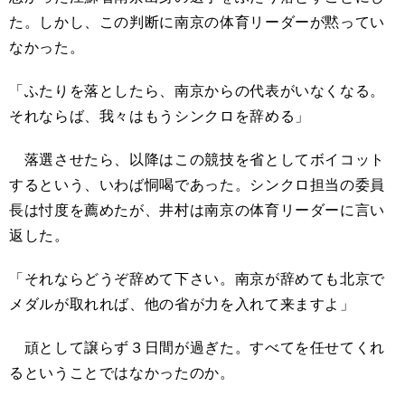
た。しかし、この判断に南京の体育リーダーが黙ってい
なかった。
「ふたりを落としたら、南京からの代表がいなくなる。
それならば、我々はもうシンクロを辞める」
落選させたら、以降はこの競技を省としてボイコット
するという、いわば恫喝であった。シンクロ担当の委員
長は忖度を薦めたが、井村は南京の体育リーダーに言い
返した。
「それならどうぞ辞めて下さい。南京が辞めても北京で
メダルが取れれば、他の省が力を入れて来ますよ」
頑として譲らず３日間が過ぎた。すべてを任せてくれ
るということではなかったのか。