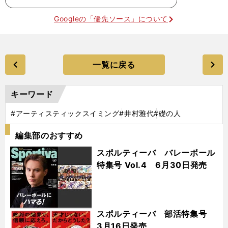
Googleの「優先ソース」について
一覧に戻る
キーワード
#アーティスティックスイミング
#井村雅代
#礎の人
編集部のおすすめ
スポルティーバ バレーボール
特集号 Vol.4 6月30日発売
スポルティーバ 部活特集号
3月16日発売