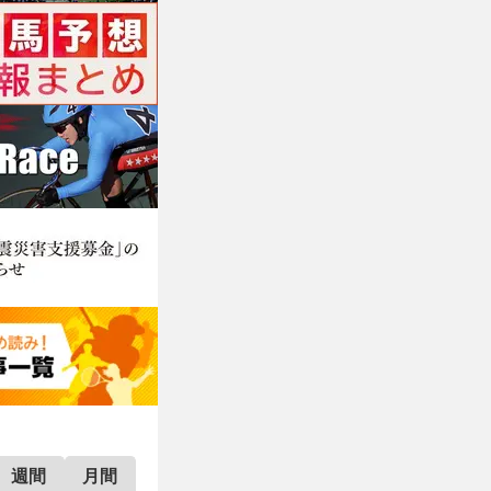
週間
月間