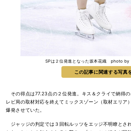
SPは２位発進となった坂本花織 photo by Sun
この記事に関連する写真
その得点は77.23点の２位発進。キス＆クライで納得
レビ局の取材対応を終えてミックスゾーン（取材エリア
爆発させていた。
ジャッジの判定では３回転ルッツをエッジ不明瞭とされ