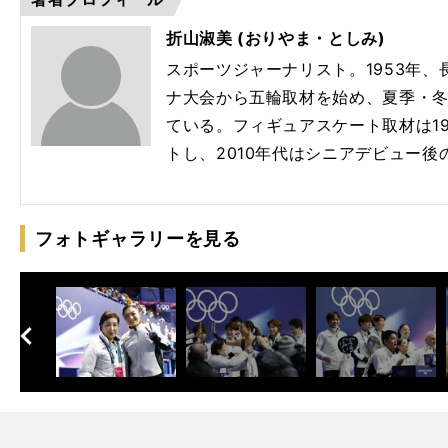
折山淑美 (おりやま・としみ)
スポーツジャーナリスト。1953年、
ナ大会から五輪取材を始め、夏季・
ている。フィギュアスケート取材は1
トし、2010年代はシニアデビュー
フォトギャラリーを見る
へ
次