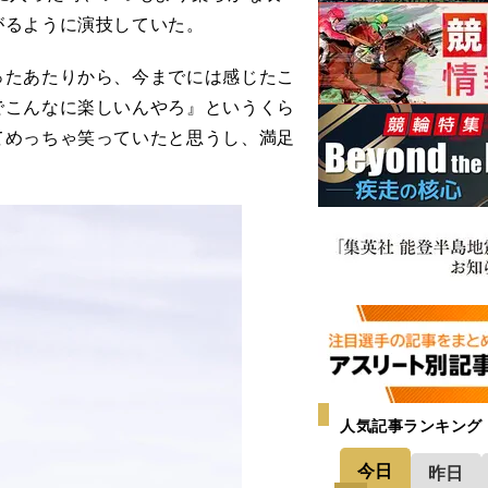
がるように演技していた。
ったあたりから、今までには感じたこ
でこんなに楽しいんやろ』というくら
てめっちゃ笑っていたと思うし、満足
人気記事ランキング
今日
昨日