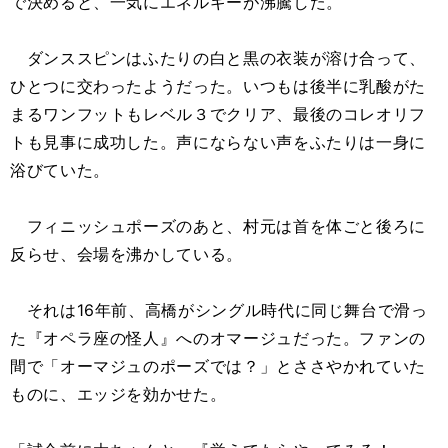
で決めると、一気にエネルギーが沸騰した。
ダンススピンはふたりの白と黒の衣装が溶け合って、
ひとつに交わったようだった。いつもは後半に乳酸がた
まるワンフットもレベル３でクリア、最後のコレオリフ
トも見事に成功した。声にならない声をふたりは一身に
浴びていた。
フィニッシュポーズのあと、村元は首を体ごと後ろに
反らせ、会場を沸かしている。
それは16年前、高橋がシングル時代に同じ舞台で滑っ
た『オペラ座の怪人』へのオマージュだった。ファンの
間で「オーマジュのポーズでは？」とささやかれていた
ものに、エッジを効かせた。