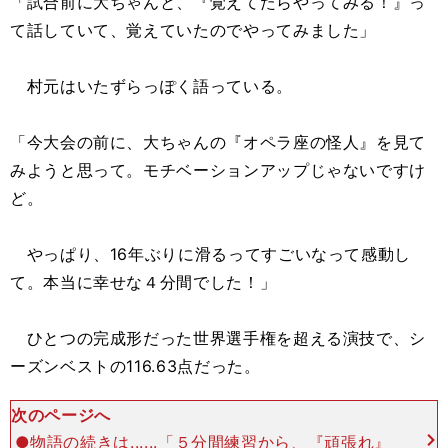
「試合前に大ちゃんと、『覚えてたらやってみる！』っ
て話していて、覚えていたのでやってみました」
村元はいたずらっぽく語っている。
「今大会の前に、大ちゃんの『オペラ座の怪人』を見て
みようと思って。モチベーションアップじゃないですけ
ど。
やっぱり、16年ぶりに滑るってすごいなって感動し
て。本当に幸せな４分間でした！」
ひとつの完成形だった世界選手権を超える演技で、シ
ーズンベストの116.63点だった。
次のページへ
●物語の続きは......「５分間練習から、『頑張れ』