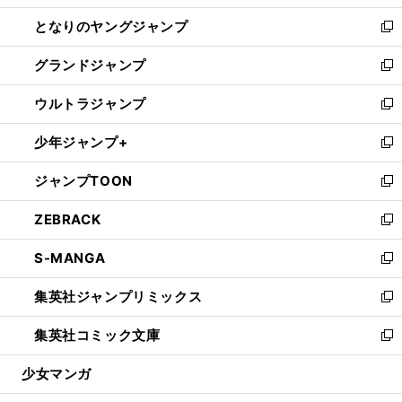
開
ン
ウ
し
となりのヤングジャンプ
く
ド
ィ
い
新
ウ
ン
ウ
し
グランドジャンプ
で
ド
ィ
い
新
開
ウ
ン
ウ
し
ウルトラジャンプ
く
で
ド
ィ
い
新
開
ウ
ン
ウ
し
少年ジャンプ+
く
で
ド
ィ
い
新
開
ウ
ン
ウ
し
ジャンプTOON
く
で
ド
ィ
い
新
開
ウ
ン
ウ
し
ZEBRACK
く
で
ド
ィ
い
新
開
ウ
ン
ウ
し
S-MANGA
く
で
ド
ィ
い
新
開
ウ
ン
ウ
し
集英社ジャンプリミックス
く
で
ド
ィ
い
新
開
ウ
ン
ウ
し
集英社コミック文庫
く
で
ド
ィ
い
新
開
ウ
ン
ウ
し
少女マンガ
く
で
ド
ィ
い
開
ウ
ン
ウ