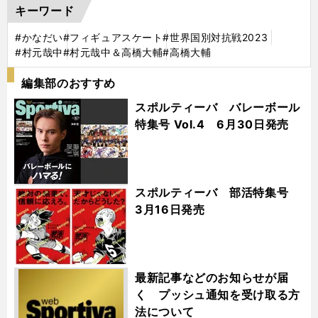
キーワード
#かなだい
#フィギュアスケート
#世界国別対抗戦2023
#村元哉中
#村元哉中＆高橋大輔
#高橋大輔
編集部のおすすめ
スポルティーバ バレーボール
特集号 Vol.4 6月30日発売
スポルティーバ 部活特集号
3月16日発売
最新記事などのお知らせが届
く プッシュ通知を受け取る方
法について