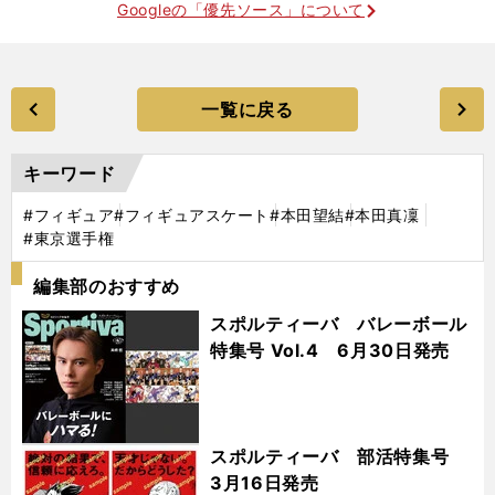
Googleの「優先ソース」について
一覧に戻る
キーワード
#フィギュア
#フィギュアスケート
#本田望結
#本田真凜
#東京選手権
編集部のおすすめ
スポルティーバ バレーボール
特集号 Vol.4 6月30日発売
スポルティーバ 部活特集号
3月16日発売