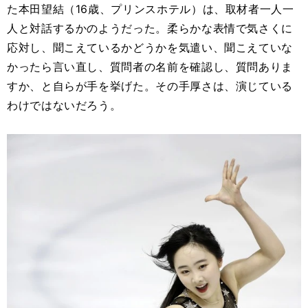
た本田望結（16歳、プリンスホテル）は、取材者一人一
人と対話するかのようだった。柔らかな表情で気さくに
応対し、聞こえているかどうかを気遣い、聞こえていな
かったら言い直し、質問者の名前を確認し、質問ありま
すか、と自らが手を挙げた。その手厚さは、演じている
わけではないだろう。