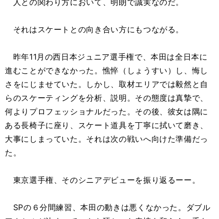
人との関わり方において、明朗で誠実なのだ。
それはスケートとの向き合い方にもつながる。
昨年11月の西日本ジュニア選手権で、本田は全日本に
進むことができなかった。憔悴（しょうすい）し、悔し
さをにじませていた。しかし、取材エリアでは毅然と自
らのスケーティングを分析、説明。その態度は真摯で、
何よりプロフェッショナルだった。その後、彼女は隅に
ある長椅子に座り、スケート道具を丁寧に拭いて磨き、
大事にしまっていた。それは次の戦いへ向けた準備だっ
た。
東京選手権、そのシニアデビューを振り返るーー。
SPの６分間練習、本田の動きは悪くなかった。ダブル