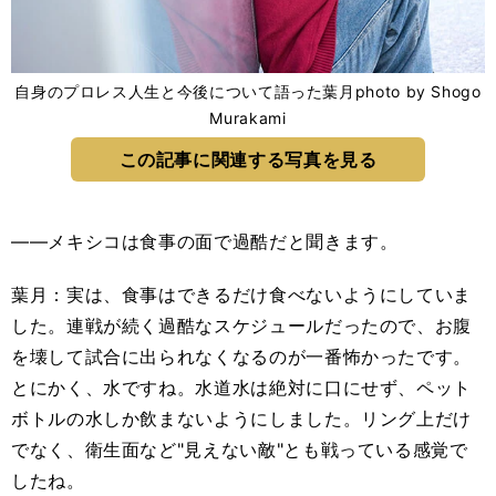
自身のプロレス人生と今後について語った葉月photo by Shogo
Murakami
この記事に関連する写真を見る
――メキシコは食事の面で過酷だと聞きます。
葉月：実は、食事はできるだけ食べないようにしていま
した。連戦が続く過酷なスケジュールだったので、お腹
を壊して試合に出られなくなるのが一番怖かったです。
とにかく、水ですね。水道水は絶対に口にせず、ペット
ボトルの水しか飲まないようにしました。リング上だけ
でなく、衛生面など"見えない敵"とも戦っている感覚で
したね。