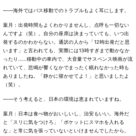
――海外ではバス移動でのトラブルもよく耳にします。
葉月：出発時間もよくわかりませんし、点呼も一切ない
んですよ（笑）。自分の座席は決まっていても、いつ出
発するのかわからない。通訳の人から「12時出発だと思
います」と言われても、実際には13時すぎまで動かなか
ったり......移動中の車内で、大音量でサスペンス映画が流
れていて、悲鳴が響くなかでまったく眠れなかった時も
ありましたね。「静かに寝かせてよ！」と思いましたよ
（笑）。
――そう考えると、日本の環境は恵まれていますね。
葉月：日本は食べ物がおいしいし、治安もいい。海外だ
と「スリに気をつけろ」「ポケットにスマホを入れる
な」と常に気を張っていないといけませんでしたから。