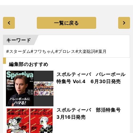
一覧に戻る
キーワード
#スターダム
#フワちゃん
#プロレス
#大楽聡詞
#葉月
編集部のおすすめ
スポルティーバ バレーボール
特集号 Vol.4 6月30日発売
スポルティーバ 部活特集号
3月16日発売