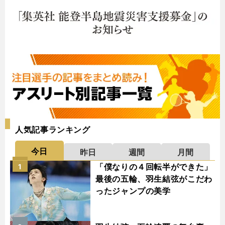
人気記事ランキング
今日
昨日
週間
月間
「僕なりの４回転半ができた」
1
最後の五輪、羽生結弦がこだわ
ったジャンプの美学