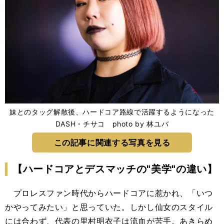
妹とのタッグ解散後、ハードコア路線で活躍するようになった
DASH・チサコ photo by 林ユバ
この記事に関連する写真を見る
【ハードコアとデスマッチの"美学"の違い】
プロレスファン時代からハードコアに惹かれ、「いつ
かやってみたい」と思っていた。しかし仙女のスタイル
には合わず、代表の里村明衣子は流血が苦手。あきらめ