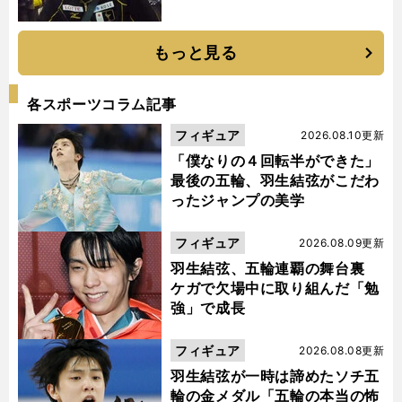
もっと見る
各スポーツコラム記事
フィギュア
2026.08.10更新
「僕なりの４回転半ができた」
最後の五輪、羽生結弦がこだわ
ったジャンプの美学
フィギュア
2026.08.09更新
羽生結弦、五輪連覇の舞台裏
ケガで欠場中に取り組んだ「勉
強」で成長
フィギュア
2026.08.08更新
羽生結弦が一時は諦めたソチ五
輪の金メダル「五輪の本当の怖