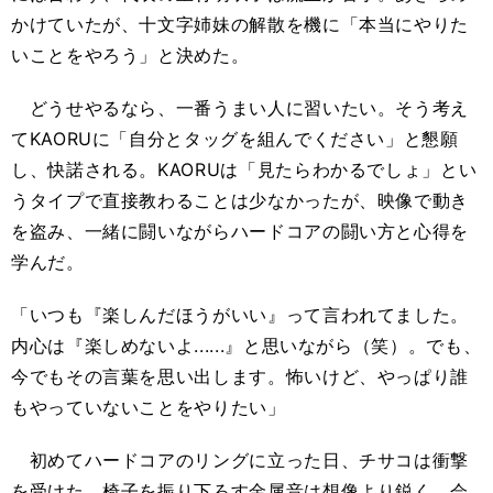
かけていたが、十文字姉妹の解散を機に「本当にやりた
いことをやろう」と決めた。
どうせやるなら、一番うまい人に習いたい。そう考え
てKAORUに「自分とタッグを組んでください」と懇願
し、快諾される。KAORUは「見たらわかるでしょ」とい
うタイプで直接教わることは少なかったが、映像で動き
を盗み、一緒に闘いながらハードコアの闘い方と心得を
学んだ。
「いつも『楽しんだほうがいい』って言われてました。
内心は『楽しめないよ......』と思いながら（笑）。でも、
今でもその言葉を思い出します。怖いけど、やっぱり誰
もやっていないことをやりたい」
初めてハードコアのリングに立った日、チサコは衝撃
を受けた。椅子を振り下ろす金属音は想像より鋭く、会