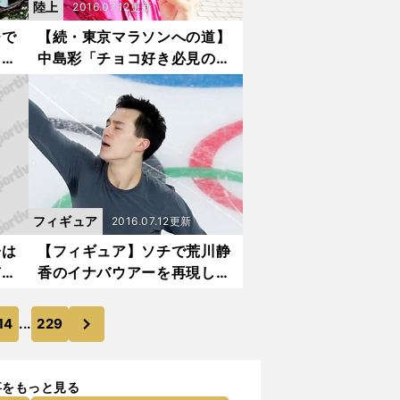
陸上
2016.07.12更新
チで
【続・東京マラソンへの道】
」は
中島彩「チョコ好き必見のマ
ラソン大会！」
フィギュア
2016.07.12更新
子は
【フィギュア】ソチで荒川静
有力
香のイナバウアーを再現した
ら？
次
14
...
229
のページへ
事をもっと見る