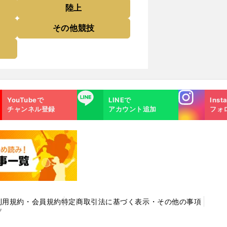
陸上
その他競技
Instagra
LINE
YouTubeで
LINEで
Inst
m
チャンネル登録
アカウント追加
フォ
利用規約・会員規約
特定商取引法に基づく表示・その他の事項
プ