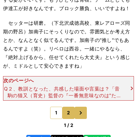
伊達工が好きなんです。ブロック勝負、いいですよね！
セッターは研磨。（下北沢成徳高校、東レアローズ同
期の野呂）加南子にそっくりなので。雰囲気とか考え方
とか、なんとなく似てるんです。加南子の"推し"でもあ
るんですよ（笑）。リベロは西谷。一緒にやるなら、
『絶対上げるから、任せてくれたら大丈夫』という感じ
が、ミドルとして安心できますね」
次のページへ
Q２、教訓となった、共感した場面や言葉は？「音
駒の猫又（育史）監督の『一番無意味なのは"た
だ"やること 「考えて」「やってみて」「失敗す
る」はアリだよ』って言葉があるんですけど、その
次
1
2
のページへ
とおりだなって。
1 / 2