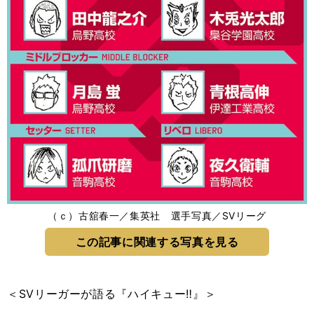
（ｃ）古舘春一／集英社 選手写真／SVリーグ
この記事に関連する写真を見る
＜SVリーガーが語る『ハイキュー‼』＞