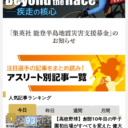
人気記事ランキング
今日
昨日
週間
月間
【高校野球】創部10年目の甲子
1
園初出場がすべてを変えた 健大