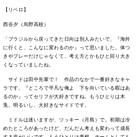
【リベロ】
西谷夕（烏野高校）
「ブラジルから戻ってきた日向は別人みたいで、『海外
に行くと、こんなに変わるのか』って思いました。体つ
きやプレーだけじゃなくて、考え方とかもひと回り大き
くなっていましたね。
サイドは田中先輩で！ 作品のなかで一番好きなキャ
ラです。『ところで平凡な俺よ 下を向いている暇はあ
るのか』ってセリフが大好きですね。もうひとりは木
兎。明るいし、大好きなサイドです。
ミドルは迷いますが、ツッキー（月島）で。初期は冷
めたところがあったけど、だんだん考えも変わって成長
する姿がいいです。もうひとりは青根。チームとしても