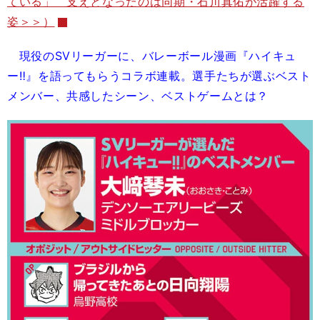
ている」 支えとなったのは同期・石川真佑が活躍する
姿＞＞）
現役のSVリーガーに、バレーボール漫画『ハイキュ
ー‼』を語ってもらうコラボ連載。選手たちが選ぶベスト
メンバー、共感したシーン、ベストゲームとは？