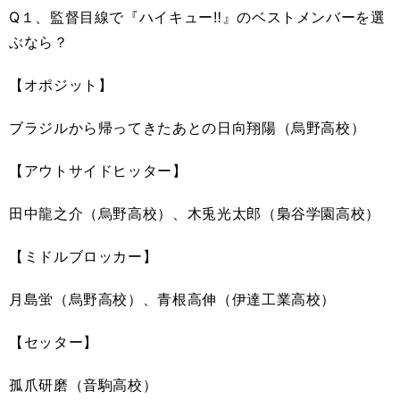
Q１、監督目線で『ハイキュー‼』のベストメンバーを選
ぶなら？
【オポジット】
ブラジルから帰ってきたあとの日向翔陽（烏野高校）
【アウトサイドヒッター】
田中龍之介（烏野高校）、木兎光太郎（梟谷学園高校）
【ミドルブロッカー】
月島蛍（烏野高校）、青根高伸（伊達工業高校）
【セッター】
孤爪研磨（音駒高校）