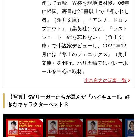
使して五輪、Ｗ杯を現地取材後、06年
に帰国。著書は20冊以上で『導かれし
者』（角川文庫）、『アンチ・ドロッ
プアウト』（集英社）など。『ラスト
シュート 絆を忘れない』（角川文
庫）で小説家デビューし、2020年12
月には『氷上のフェニックス』（角川
文庫）を刊行。
パリ五輪ではバレーボ
ールを
中心に取材。
小宮良之の記事一覧
【写真】SVリーガーたちが選んだ『ハイキュー‼』好
きなキャラクターベスト３