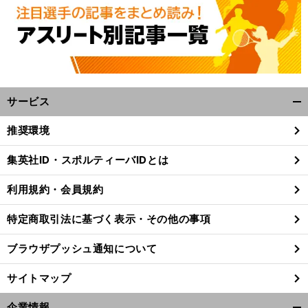
サービス
開
く/
推奨環境
閉
じ
集英社ID・スポルティーバIDとは
る
利用規約・会員規約
特定商取引法に基づく表示・その他の事項
ブラウザプッシュ通知について
サイトマップ
企業情報