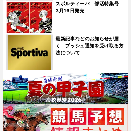
スポルティーバ 部活特集号
3月16日発売
最新記事などのお知らせが届
く プッシュ通知を受け取る方
法について