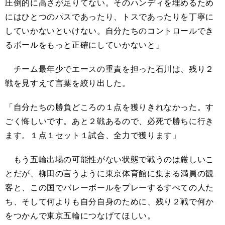
圧倒的に高さが足りてない。そのハンディを埋めるため
にはひとつのパスであったり、トスであったりを丁寧に
していかないといけない。自分たちのコントロールでき
るボールをもっと正確にしていかないと」
チーム最年少でエースの重責を担った石川は、残り２
戦を見すえて言葉を絞り出した。
「自分たちの勝負どころの１点を獲りきれなかった。す
ごく悔しいです。あと２戦あるので、必死で勝ちに行き
ます。１点１セット１試合、全力で獲ります」
もう五輪出場の可能性がない状態で戦うのは厳しいこ
とだが、柳田の言うように東京体育館に集まる満員の観
客と、この国でバレーボールをプレーするすべての人た
ち、そして何よりも自分自身のために、残り２戦で何か
をつかんで東京五輪につなげてほしい。