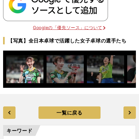
Googleの「優先ソース」について
【写真】全日本卓球で活躍した女子卓球の選手たち
一覧に戻る
キーワード