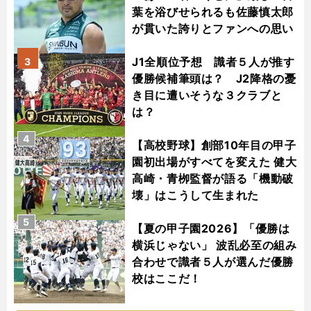
葉を浴びせられるも佐藤慎太郎
が貫いた誇りとファンへの思い
J1全順位予想 識者５人が推す
3
優勝候補筆頭は？ J2降格の憂
き目に遭いそうな３クラブと
は？
4
【高校野球】創部10年目の甲子
園初出場がすべてを変えた 健大
高崎・青栁監督が語る「機動破
壊」はこうして生まれた
5
【夏の甲子園2026】「優勝は
横浜じゃない」 波乱必至の組み
合わせで識者５人が選んだ優勝
校はここだ！