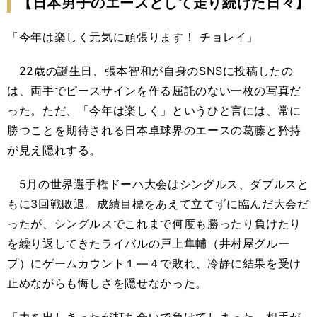
【日本男子のエースとして走り続けた日々】
「今年は楽しく元気に頑張ります！ チョレイ」
22歳の誕生日、張本智和が自身のSNSに投稿したの
は、両手でピースサインを作る屈託のない一枚の写真だ
った。ただ、「今年は楽しく」というひと言には、常に
勝つことを期待される日本卓球界のエースの葛藤と矜持
が見え隠れする。
5月の世界選手権ドーハ大会はシングルス、ダブルスと
もに3回戦敗退。成績目標をあえて立てずに臨んだ大会だ
ったが、シングルスでこれまで何度も勝ったり負けたり
を繰り返してきたライバルの戸上隼輔（井村屋グルー
プ）にゲームカウント１―４で敗れ、冷静に結果を受け
止めながらも悔しさを隠せなかった。