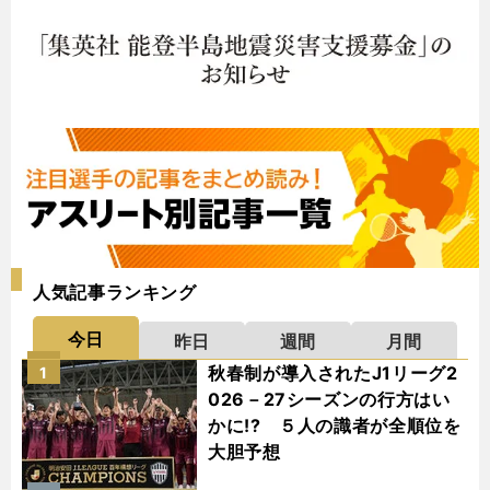
人気記事ランキング
今日
昨日
週間
月間
秋春制が導入されたJ1リーグ2
1
026－27シーズンの行方はい
かに!? ５人の識者が全順位を
大胆予想